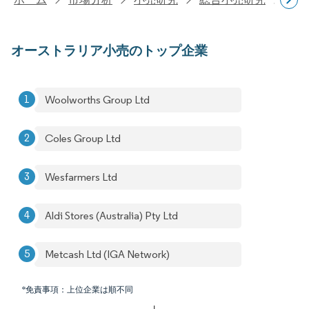
オーストラリア小売のトップ企業
Woolworths Group Ltd
Coles Group Ltd
Wesfarmers Ltd
Aldi Stores (Australia) Pty Ltd
Metcash Ltd (IGA Network)
*免責事項：上位企業は順不同