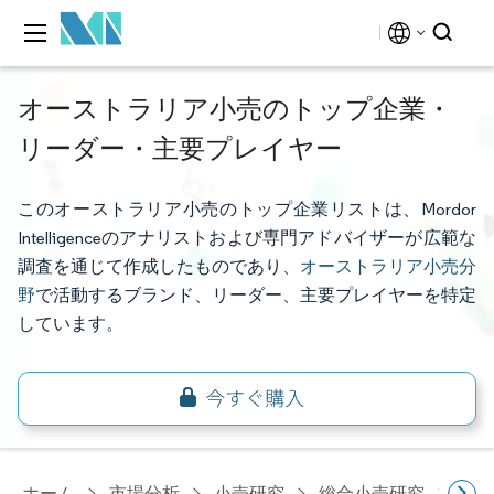
オーストラリア小売のトップ企業・
リーダー・主要プレイヤー
このオーストラリア小売のトップ企業リストは、Mordor
Intelligenceのアナリストおよび専門アドバイザーが広範な
調査を通じて作成したものであり、
オーストラリア小売分
野
で活動するブランド、リーダー、主要プレイヤーを特定
しています。
ホーム
市場分析
小売研究
総合小売研究
オー