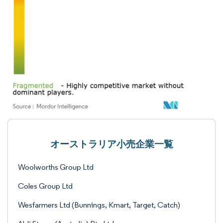
オーストラリア小売企業一覧
Woolworths Group Ltd
Coles Group Ltd
Wesfarmers Ltd (Bunnings, Kmart, Target, Catch)