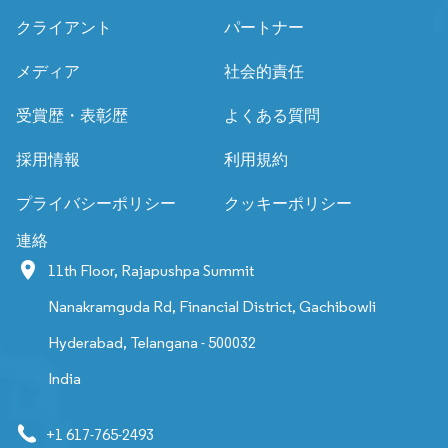
クライアント
パートナー
メディア
社会的責任
受賞歴・表彰歴
よくある質問
採用情報
利用規約
プライバシーポリシー
クッキーポリシー
連絡
11th Floor, Rajapushpa Summit
Nanakramguda Rd, Financial District, Gachibowli
Hyderabad, Telangana - 500032
India
+1 617-765-2493