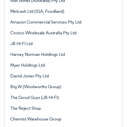
Aldi Stores (Australia) Pty Ltd
Metcash Ltd (IGA, Foodland)
Amazon Commercial Services Pty Ltd
Costco Wholesale Australia Pty Ltd
JB Hi-Fi Ltd
Harvey Norman Holdings Ltd
Myer Holdings Ltd
David Jones Pty Ltd
Big W (Woolworths Group)
The Good Guys (JB Hi-Fi)
The Reject Shop
Chemist Warehouse Group