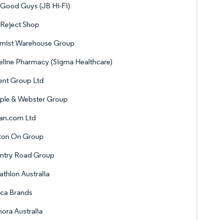
Good Guys (JB Hi-Fi)
Reject Shop
mist Warehouse Group
eline Pharmacy (Sigma Healthcare)
ent Group Ltd
ple & Webster Group
an.com Ltd
ton On Group
ntry Road Group
thlon Australia
ca Brands
ora Australia