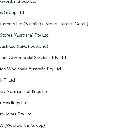
lworths Group Ltd
es Group Ltd
armers Ltd (Bunnings, Kmart, Target, Catch)
 Stores (Australia) Pty Ltd
ash Ltd (IGA, Foodland)
zon Commercial Services Pty Ltd
co Wholesale Australia Pty Ltd
i-Fi Ltd
vey Norman Holdings Ltd
 Holdings Ltd
d Jones Pty Ltd
 W (Woolworths Group)