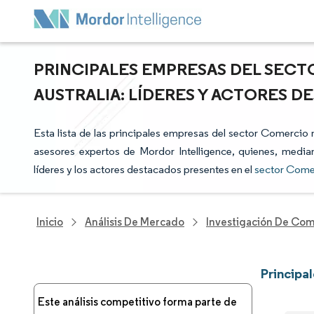
PRINCIPALES EMPRESAS DEL SECT
AUSTRALIA: LÍDERES Y ACTORES 
Esta lista de las principales empresas del sector Comercio m
asesores expertos de Mordor Intelligence, quienes, median
líderes y los actores destacados presentes en el
sector Comer
Inicio
Análisis De Mercado
Investigación De Com
Principa
Este análisis competitivo forma parte de