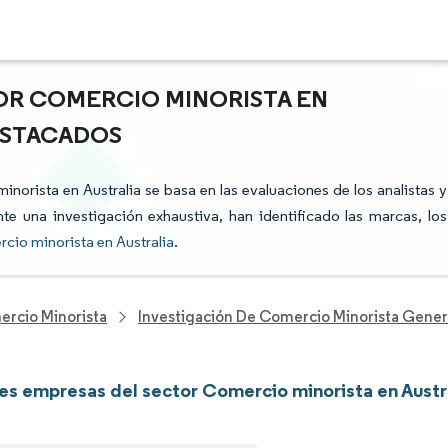
OR COMERCIO MINORISTA EN
DESTACADOS
inorista en Australia se basa en las evaluaciones de los analistas y
te una investigación exhaustiva, han identificado las marcas, los
cio minorista en Australia
.
ercio Minorista
Investigación De Comercio Minorista Gener
les empresas del sector Comercio minorista en Austr