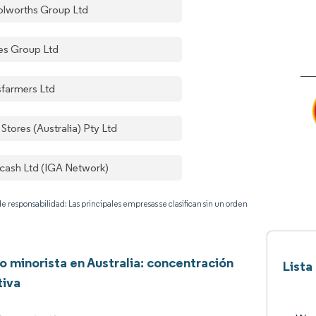
lworths Group Ltd
es Group Ltd
farmers Ltd
 Stores (Australia) Pty Ltd
cash Ltd (IGA Network)
e responsabilidad: Las principales empresas se clasifican sin un orden
 minorista en Australia: concentración
Lista
tiva