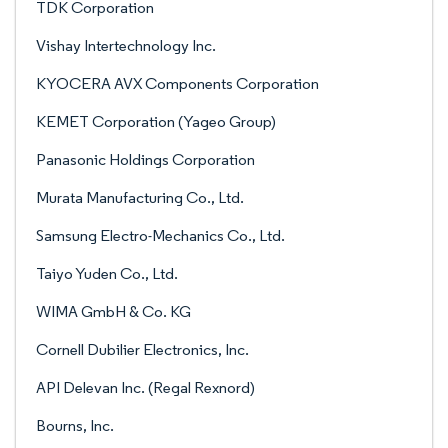
TDK Corporation
Vishay Intertechnology Inc.
KYOCERA AVX Components Corporation
KEMET Corporation (Yageo Group)
Panasonic Holdings Corporation
Murata Manufacturing Co., Ltd.
Samsung Electro-Mechanics Co., Ltd.
Taiyo Yuden Co., Ltd.
WIMA GmbH & Co. KG
Cornell Dubilier Electronics, Inc.
API Delevan Inc. (Regal Rexnord)
Bourns, Inc.