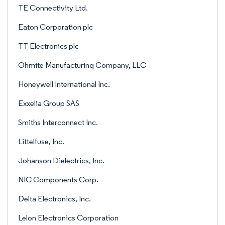
TE Connectivity Ltd.
Eaton Corporation plc
TT Electronics plc
Ohmite Manufacturing Company, LLC
Honeywell International Inc.
Exxelia Group SAS
Smiths Interconnect Inc.
Littelfuse, Inc.
Johanson Dielectrics, Inc.
NIC Components Corp.
Delta Electronics, Inc.
Lelon Electronics Corporation