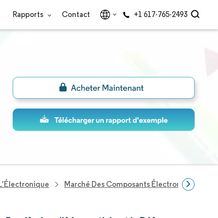
Rapports
Contact
+1 617-765-2493
L'Électronique
Marché Des Composants Électroniques Passif