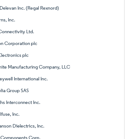
Delevan Inc. (Regal Rexnord)
ns, Inc.
onnectivity Ltd.
n Corporation plc
lectronics plc
ite Manufacturing Company, LLC
ywell International Inc.
lia Group SAS
hs Interconnect Inc.
lfuse, Inc.
nson Dielectrics, Inc.
 Components Corp.