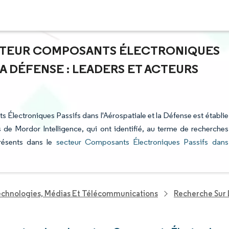
ECTEUR COMPOSANTS ÉLECTRONIQUES
LA DÉFENSE : LEADERS ET ACTEURS
s Électroniques Passifs dans l'Aérospatiale et la Défense est établie
ts de Mordor Intelligence, qui ont identifié, au terme de recherches
présents dans le
secteur Composants Électroniques Passifs dans
echnologies, Médias Et Télécommunications
Recherche Sur 