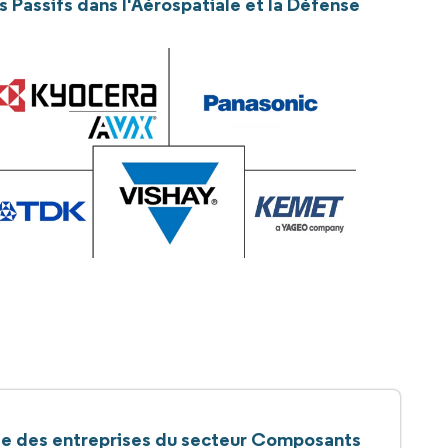
 Passifs dans l'Aérospatiale et la Défense
te des entreprises du secteur Composants