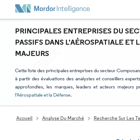
PRINCIPALES ENTREPRISES DU S
PASSIFS DANS L'AÉROSPATIALE ET 
MAJEURS
Cette liste des principales entreprises du secteur Composant
à partir des évaluations des analystes et conseillers exper
approfondies, les marques, leaders et acteurs majeurs 
l'Aérospatiale et la Défense
.
Accueil
Analyse Du Marché
Recherche Sur Les T