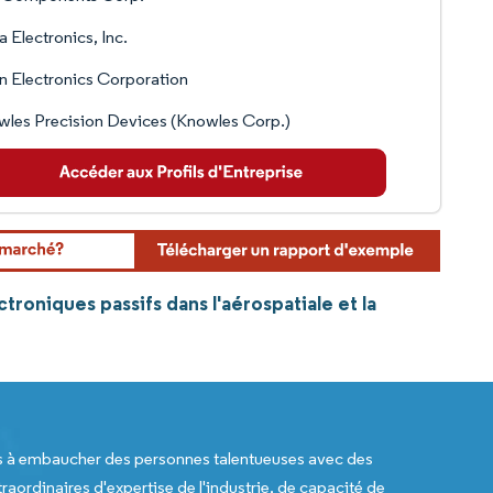
a Electronics, Inc.
n Electronics Corporation
les Precision Devices (Knowles Corp.)
roniques passifs dans l'aérospatiale et la
s à embaucher des personnes talentueuses avec des
raordinaires d'expertise de l'industrie, de capacité de