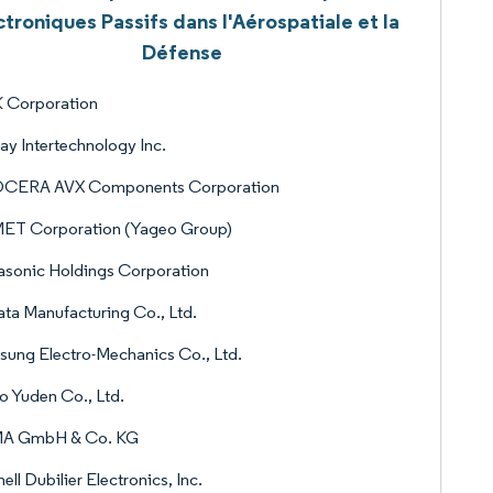
ctroniques Passifs dans l'Aérospatiale et la
Défense
 Corporation
ay Intertechnology Inc.
CERA AVX Components Corporation
ET Corporation (Yageo Group)
sonic Holdings Corporation
ta Manufacturing Co., Ltd.
ung Electro-Mechanics Co., Ltd.
o Yuden Co., Ltd.
A GmbH & Co. KG
ell Dubilier Electronics, Inc.