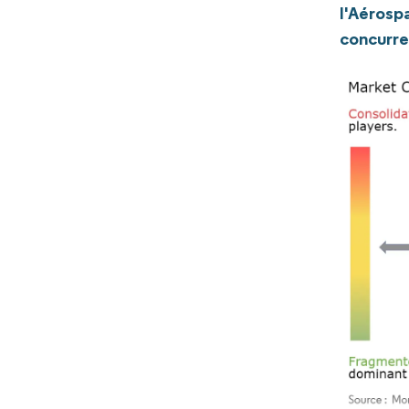
l'Aérosp
concurre