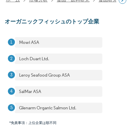
オーガニックフィッシュのトップ企業
Mowi ASA
Loch Duart Ltd.
Leroy Seafood Group ASA
SalMar ASA
Glenarm Organic Salmon Ltd.
*免責事項：上位企業は順不同