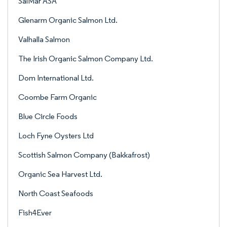
SalMar ASA
Glenarm Organic Salmon Ltd.
Valhalla Salmon
The Irish Organic Salmon Company Ltd.
Dom International Ltd.
Coombe Farm Organic
Blue Circle Foods
Loch Fyne Oysters Ltd
Scottish Salmon Company (Bakkafrost)
Organic Sea Harvest Ltd.
North Coast Seafoods
Fish4Ever