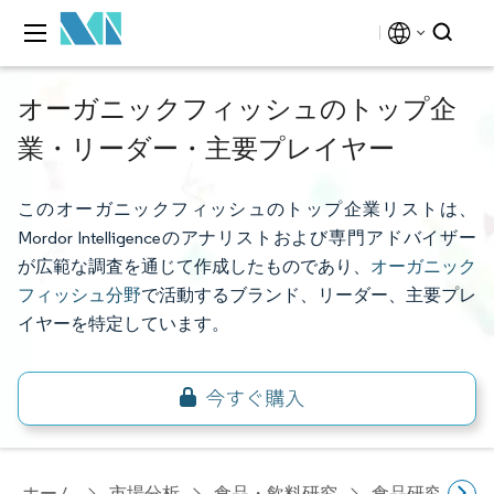
オーガニックフィッシュのトップ企
業・リーダー・主要プレイヤー
このオーガニックフィッシュのトップ企業リストは、
Mordor Intelligenceのアナリストおよび専門アドバイザー
が広範な調査を通じて作成したものであり、
オーガニック
フィッシュ分野
で活動するブランド、リーダー、主要プレ
イヤーを特定しています。
ホーム
市場分析
食品・飲料研究
食品研究
有