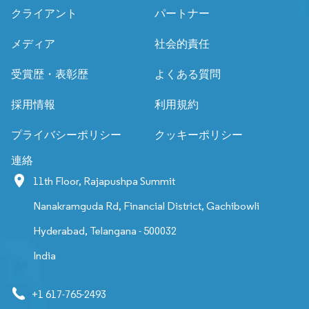
クライアント
パートナー
メディア
社会的責任
受賞歴・表彰歴
よくある質問
採用情報
利用規約
プライバシーポリシー
クッキーポリシー
連絡
11th Floor, Rajapushpa Summit
Nanakramguda Rd, Financial District, Gachibowli
Hyderabad, Telangana - 500032
India
+1 617-765-2493