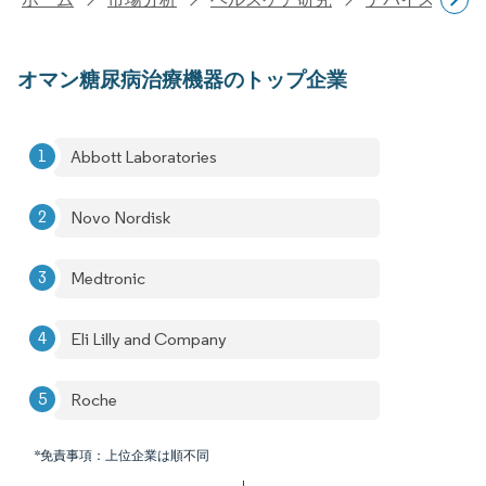
オマン糖尿病治療機器のトップ企業
Abbott Laboratories
Novo Nordisk
Medtronic
Eli Lilly and Company
Roche
*免責事項：上位企業は順不同