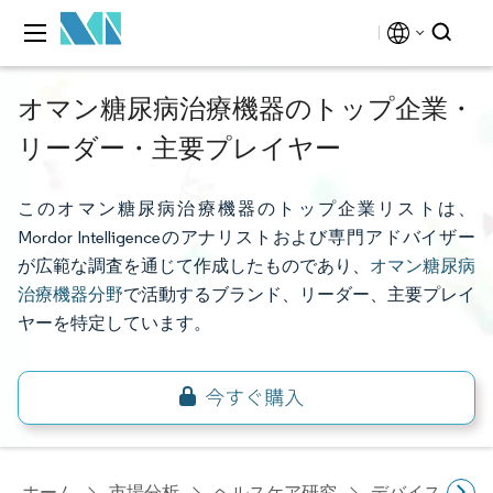
オマン糖尿病治療機器のトップ企業・
リーダー・主要プレイヤー
このオマン糖尿病治療機器のトップ企業リストは、
Mordor Intelligenceのアナリストおよび専門アドバイザー
が広範な調査を通じて作成したものであり、
オマン糖尿病
治療機器分野
で活動するブランド、リーダー、主要プレイ
ヤーを特定しています。
ホーム
市場分析
ヘルスケア研究
デバイス・医