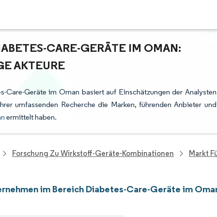
IABETES-CARE-GERÄTE IM OMAN:
GE AKTEURE
es-Care-Geräte im Oman basiert auf Einschätzungen der Analysten
ihrer umfassenden Recherche die Marken, führenden Anbieter und
an
ermittelt haben.
Forschung Zu Wirkstoff-Geräte-Kombinationen
Markt F
ernehmen im Bereich Diabetes-Care-Geräte im Oma