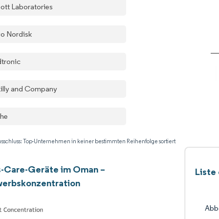
ott Laboratories
o Nordisk
tronic
 Lilly and Company
he
sschluss: Top-Unternehmen in keiner bestimmten Reihenfolge sortiert
s-Care-Geräte im Oman –
Liste
erbskonzentration
Abb