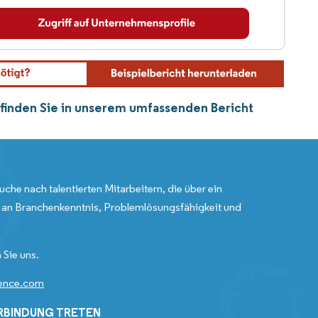
finden Sie in unserem umfassenden Bericht
uche nach talentierten Mitarbeitern, die über ein
an Branchenkenntnis, Problemlösungsfähigkeit und
 Sie uns.
gence.com
ERBINDUNG TRETEN