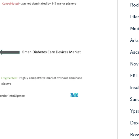
Roc
Life
Med
Arkr
Asce
Nov
Eli L
Insu
Sano
Yps
Dex
Ross