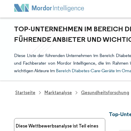
TOP-UNTERNEHMEN IM BEREICH D
FÜHRENDE ANBIETER UND WICHTI
Diese Liste der führenden Unternehmen im Bereich Diabet
und Fachberater von Mordor Intelligence, die im Rahmen 
wichtigen Akteure im
Bereich Diabetes-Care-Geräte im Om
Startseite
Marktanalyse
Gesundheitsforschung
Top-Unt
Diese Wettbewerbsanalyse ist Teil eines