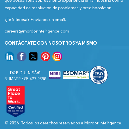
que posean una sobresaliente experiencia en la industria como
capacidad de resolución de problemas y predisposición.
¿Te interesa? Envíanos un email.
careers@mordorintelligence.com
CONTÁCTATE CON NOSOTROS YA MISMO
D&B D-U-N-SÂ®
NUMBER : 85-427-9388
© 2026. Todos los derechos reservados a Mordor Intelligence.