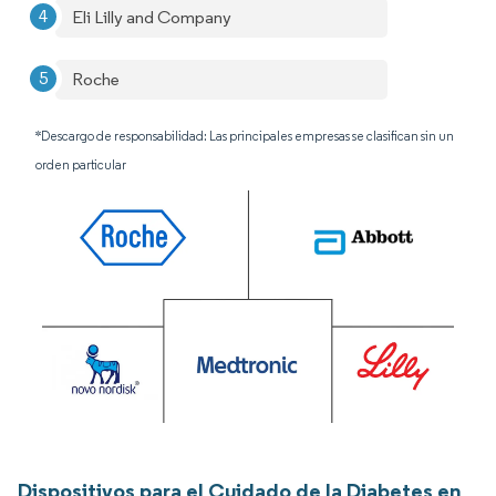
Eli Lilly and Company
Roche
*Descargo de responsabilidad: Las principales empresas se clasifican sin un
orden particular
Dispositivos para el Cuidado de la Diabetes en