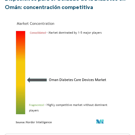
Omán: concentración competitiva