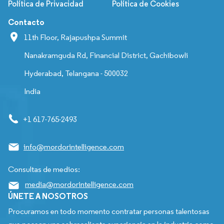
Política de Privacidad
Política de Cookies
Contacto
11th Floor, Rajapushpa Summit
Nanakramguda Rd, Financial District, Gachibowli
Hyderabad, Telangana - 500032
India
+1 617-765-2493
info@mordorintelligence.com
Consultas de medios:
media@mordorintelligence.com
ÚNETE A NOSOTROS
Procuramos en todo momento contratar personas talentosas