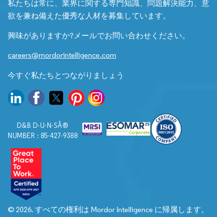
私たちは常に、業界に関する専門知識、問題解決能力、意
欲を兼ね備えた優秀な人材を募集しています。
興味がありますか?メールでお問い合わせください。
careers@mordorintelligence.com
今すぐ私たちとつながりましょう
D&B D-U-N-SÂ®
NUMBER : 85-427-9388
© 2026. すべての権利は Mordor Intelligence に帰属します。