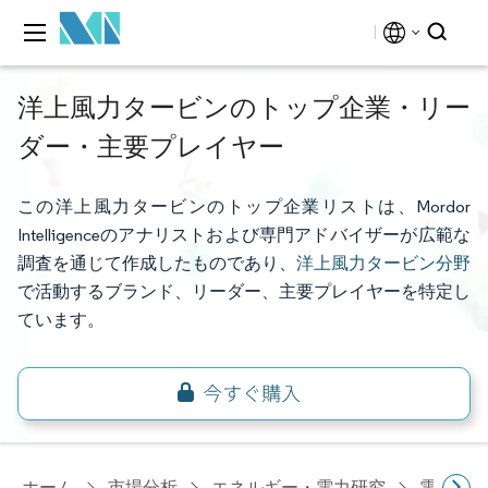
洋上風力タービンのトップ企業・リー
ダー・主要プレイヤー
この洋上風力タービンのトップ企業リストは、Mordor
Intelligenceのアナリストおよび専門アドバイザーが広範な
調査を通じて作成したものであり、
洋上風力タービン分野
で活動するブランド、リーダー、主要プレイヤーを特定し
ています。
ホーム
市場分析
エネルギー・電力研究
電力設