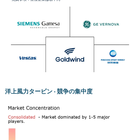
洋上風力タービン - 競争の集中度