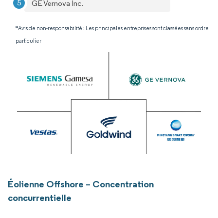
GE Vernova Inc.
*Avis de non-responsabilité : Les principales entreprises sont classées sans ordre
particulier
Éolienne Offshore – Concentration
concurrentielle