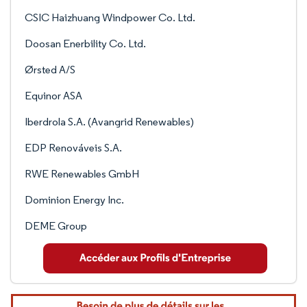
CSIC Haizhuang Windpower Co. Ltd.
Doosan Enerbility Co. Ltd.
Ørsted A/S
Equinor ASA
Iberdrola S.A. (Avangrid Renewables)
EDP Renováveis S.A.
RWE Renewables GmbH
Dominion Energy Inc.
DEME Group