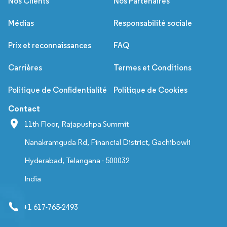
Nos Clients
Nos Partenaires
Médias
Responsabilité sociale
Prix et reconnaissances
FAQ
Carrières
Termes et Conditions
Politique de Confidentialité
Politique de Cookies
Contact
11th Floor, Rajapushpa Summit
Nanakramguda Rd, Financial District, Gachibowli
Hyderabad, Telangana - 500032
India
+1 617-765-2493