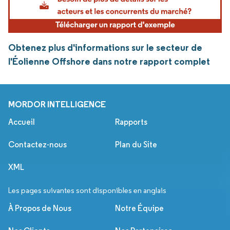
Obtenez plus d'informations sur le secteur de
l'Éolienne Offshore dans notre rapport complet
MORDOR INTELLIGENCE
Accueil
Rapports
Contactez-nous
Plan du Site
XML
Les pages suivantes sont disponibles en anglais
À Propos de Nous
Notre Équipe