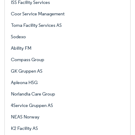
ISS Facility Services
Coor Service Management
Toma Facility Services AS
Sodexo
Ability FM
Compass Group
GK Gruppen AS
Apleona HSG
Norlandia Care Group
4Service Gruppen AS
NEAS Norway
K2 Facility AS