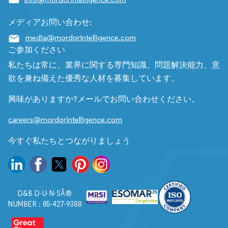
メディアお問い合わせ:
media@mordorintelligence.com
ご参加ください
私たちは常に、業界に関する専門知識、問題解決能力、意
欲を兼ね備えた優秀な人材を募集しています。
興味がありますか?メールでお問い合わせください。
careers@mordorintelligence.com
今すぐ私たちとつながりましょう
D&B D-U-N-SÂ®
NUMBER : 85-427-9388