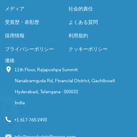
メディア
社会的責任
受賞歴・表彰歴
よくある質問
採用情報
利用規約
プライバシーポリシー
クッキーポリシー
連絡
11th Floor, Rajapushpa Summit
Nanakramguda Rd, Financial District, Gachibowli
Hyderabad, Telangana - 500032
India
+1 617-765-2493
info@mordorintelligence.com