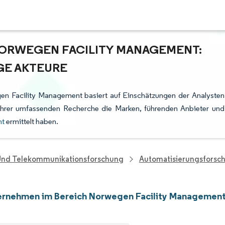
NORWEGEN FACILITY MANAGEMENT:
GE AKTEURE
en Facility Management basiert auf Einschätzungen der Analysten
ihrer umfassenden Recherche die Marken, führenden Anbieter und
nt
ermittelt haben.
 Und Telekommunikationsforschung
Automatisierungsforsc
ernehmen im Bereich Norwegen Facility Managemen