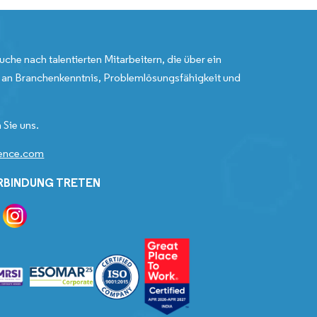
uche nach talentierten Mitarbeitern, die über ein
an Branchenkenntnis, Problemlösungsfähigkeit und
 Sie uns.
gence.com
ERBINDUNG TRETEN