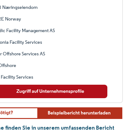
 Næringseiendom
E Norway
ic Facility Management AS
nia Facility Services
 Offshore Services AS
Offshore
Facility Services
e finden Sie in unserem umfassenden Bericht