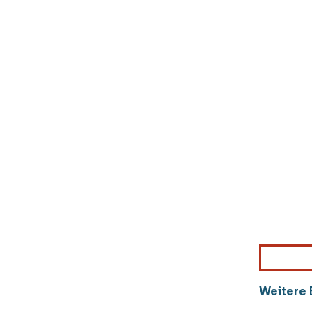
Weitere 