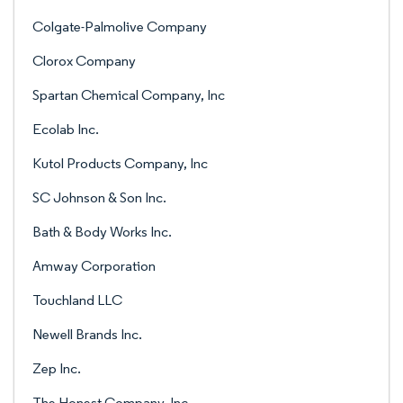
Colgate-Palmolive Company
Clorox Company
Spartan Chemical Company, Inc
Ecolab Inc.
Kutol Products Company, Inc
SC Johnson & Son Inc.
Bath & Body Works Inc.
Amway Corporation
Touchland LLC
Newell Brands Inc.
Zep Inc.
The Honest Company, Inc