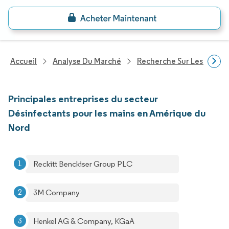
Accueil
Analyse Du Marché
Recherche Sur Les Biens
Principales entreprises du secteur
Désinfectants pour les mains en Amérique du
Nord
Reckitt Benckiser Group PLC
3M Company
Henkel AG & Company, KGaA