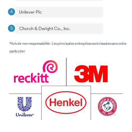
Unilever Plc
Church & Dwight Co., Inc.
*Avis de non-responsabilité : Les principales entreprises sont classées sans ordre
particulier