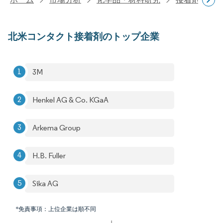
北米コンタクト接着剤のトップ企業
3M
Henkel AG & Co. KGaA
Arkema Group
H.B. Fuller
Sika AG
*免責事項：上位企業は順不同