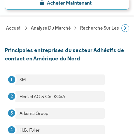
Accueil
Analyse Du Marché
Recherche Sur Les Produi
Principales entreprises du secteur Adhésifs de
contact en Amérique du Nord
3M
Henkel AG & Co. KGaA
Arkema Group
H.B. Fuller