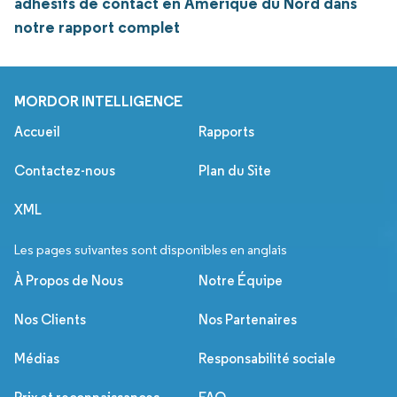
adhésifs de contact en Amérique du Nord dans
notre rapport complet
MORDOR INTELLIGENCE
Accueil
Rapports
Contactez-nous
Plan du Site
XML
Les pages suivantes sont disponibles en anglais
À Propos de Nous
Notre Équipe
Nos Clients
Nos Partenaires
Médias
Responsabilité sociale