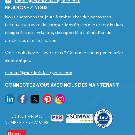
media@mordorintelligence.com
REJOIGNEZ-NOUS
Nous cherchons toujours à embaucher des personnes
talentueuses avec des proportions égales et extraordinaires
d'expertise de l'industrie, de capacité de résolution de
problèmes et d'inclination.
Vous souhaitez en savoir plus ? Contactez-nous par courrier
électronique.
careers@mordorintelligence.com
CONNECTEZ-VOUS AVEC NOUS DÈS MAINTENANT
D&B D-U-N-SÂ®
NUMBER : 85-427-9388