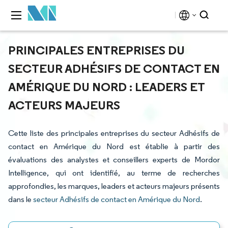
PRINCIPALES ENTREPRISES DU
SECTEUR ADHÉSIFS DE CONTACT EN
AMÉRIQUE DU NORD : LEADERS ET
ACTEURS MAJEURS
Cette liste des principales entreprises du secteur Adhésifs de
contact en Amérique du Nord est établie à partir des
évaluations des analystes et conseillers experts de Mordor
Intelligence, qui ont identifié, au terme de recherches
approfondies, les marques, leaders et acteurs majeurs présents
dans le
secteur Adhésifs de contact en Amérique du Nord
.