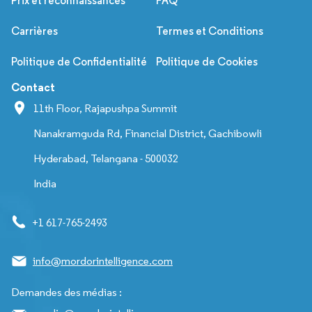
Prix et reconnaissances
FAQ
Carrières
Termes et Conditions
Politique de Confidentialité
Politique de Cookies
Contact
11th Floor, Rajapushpa Summit
Nanakramguda Rd, Financial District, Gachibowli
Hyderabad, Telangana - 500032
India
+1 617-765-2493
info@mordorintelligence.com
Demandes des médias :