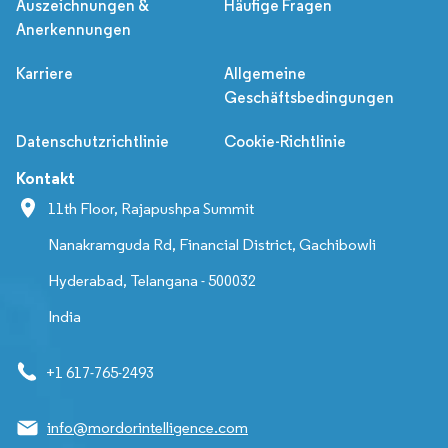
Auszeichnungen &
Häufige Fragen
Anerkennungen
Karriere
Allgemeine
Geschäftsbedingungen
Datenschutzrichtlinie
Cookie-Richtlinie
Kontakt
11th Floor, Rajapushpa Summit
Nanakramguda Rd, Financial District, Gachibowli
Hyderabad, Telangana - 500032
India
+1 617-765-2493
info@mordorintelligence.com