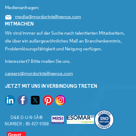
Medienanfragen:
media@mordorintelligence.com
MITMACHEN
Wir sind immer auf der Suche nach talentierten Mitarbeitern,
die über ein außergewöhnliches Maß an Branchenkenntnis,
Problemlösungsfähigkeit und Neigung verfügen.
Interessiert? Bitte mailen Sie uns.
careers@mordorintelligence.com
JETZT MIT UNS IN VERBINDUNG TRETEN
D&B D-U-N-SÂ®
NUMBER : 85-427-9388