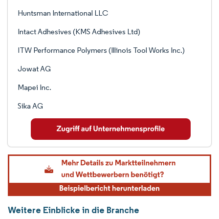
Huntsman International LLC
Intact Adhesives (KMS Adhesives Ltd)
ITW Performance Polymers (Illinois Tool Works Inc.)
Jowat AG
Mapei Inc.
Sika AG
Weitere Einblicke in die Branche