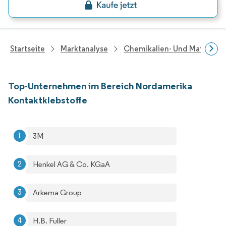
Startseite
Marktanalyse
Chemikalien- Und Materialf
Top-Unternehmen im Bereich Nordamerika
Kontaktklebstoffe
3M
Henkel AG & Co. KGaA
Arkema Group
H.B. Fuller