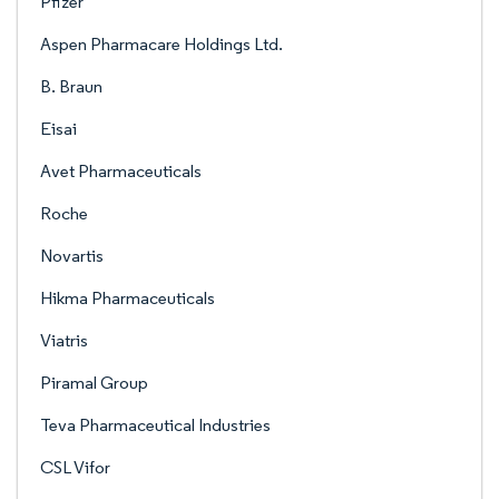
Pfizer
Aspen Pharmacare Holdings Ltd.
B. Braun
Eisai
Avet Pharmaceuticals
Roche
Novartis
Hikma Pharmaceuticals
Viatris
Piramal Group
Teva Pharmaceutical Industries
CSL Vifor