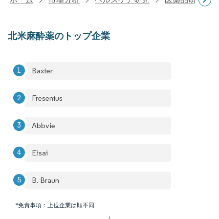
北米麻酔薬のトップ企業
Baxter
Fresenius
Abbvie
Eisai
B. Braun
*免責事項：上位企業は順不同