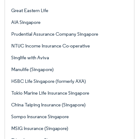
Great Eastern Life
AIA Singapore
Prudential Assurance Company Singapore
NTUC Income Insurance Co-operative
Singlife with Aviva
Manulife (Singapore)
HSBC Life Singapore (formerly AXA)
Tokio Marine Life Insurance Singapore
China Taiping Insurance (Singapore)
Sompo Insurance Singapore
MSIG Insurance (Singapore)