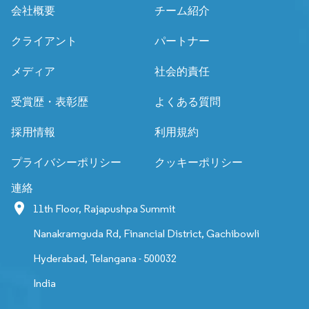
会社概要
チーム紹介
クライアント
パートナー
メディア
社会的責任
受賞歴・表彰歴
よくある質問
採用情報
利用規約
プライバシーポリシー
クッキーポリシー
連絡
11th Floor, Rajapushpa Summit
Nanakramguda Rd, Financial District, Gachibowli
Hyderabad, Telangana - 500032
India