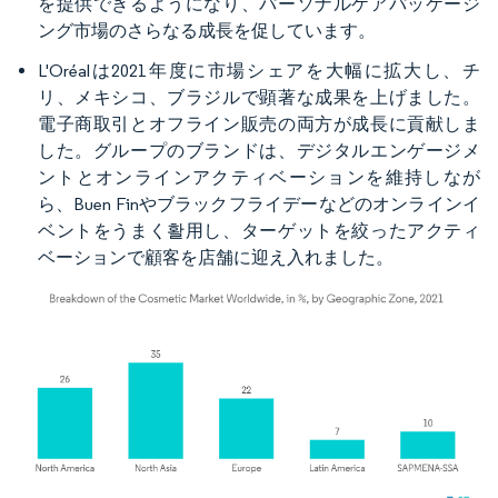
を提供できるようになり、パーソナルケアパッケージ
ング市場のさらなる成長を促しています。
L'Oréalは2021年度に市場シェアを大幅に拡大し、チ
リ、メキシコ、ブラジルで顕著な成果を上げました。
電子商取引とオフライン販売の両方が成長に貢献しま
した。グループのブランドは、デジタルエンゲージメ
ントとオンラインアクティベーションを維持しなが
ら、Buen Finやブラックフライデーなどのオンラインイ
ベントをうまく활用し、ターゲットを絞ったアクティ
ベーションで顧客を店舗に迎え入れました。