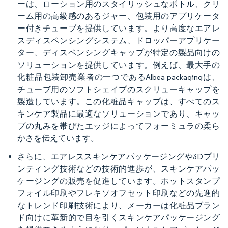
ーは、ローション用のスタイリッシュなボトル、クリ
ーム用の高級感のあるジャー、包装用のアプリケータ
ー付きチューブを提供しています。より高度なエアレ
スディスペンシングシステム、ドロッパーアプリケー
ター、ディスペンシングキャップが特定の製品向けの
ソリューションを提供しています。例えば、最大手の
化粧品包装卸売業者の一つであるAlbea packagingは、
チューブ用のソフトシェイプのスクリューキャップを
製造しています。この化粧品キャップは、すべてのス
キンケア製品に最適なソリューションであり、キャッ
プの丸みを帯びたエッジによってフォーミュラの柔ら
かさを伝えています。
さらに、エアレススキンケアパッケージングや3Dプリ
ンティング技術などの技術的進歩が、スキンケアパッ
ケージングの販売を促進しています。ホットスタンプ
フォイル印刷やフレキソオフセット印刷などの先進的
なトレンド印刷技術により、メーカーは化粧品ブラン
ド向けに革新的で目を引くスキンケアパッケージング