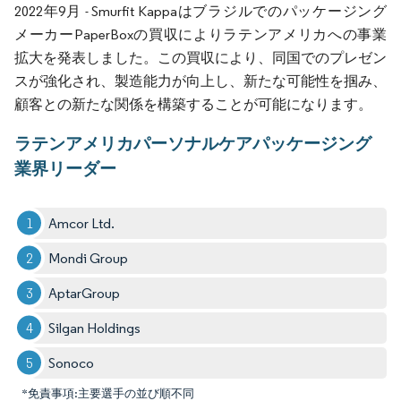
2022年9月 - Smurfit Kappaはブラジルでのパッケージング
メーカーPaperBoxの買収によりラテンアメリカへの事業
拡大を発表しました。この買収により、同国でのプレゼン
スが強化され、製造能力が向上し、新たな可能性を掴み、
顧客との新たな関係を構築することが可能になります。
ラテンアメリカパーソナルケアパッケージング
業界リーダー
Amcor Ltd.
Mondi Group
AptarGroup
Silgan Holdings
Sonoco
*免責事項:主要選手の並び順不同