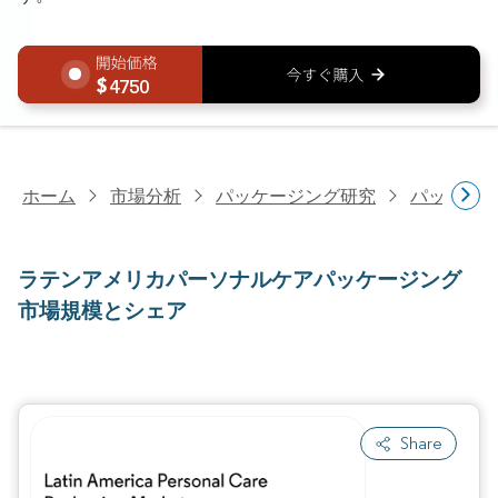
4750
ホーム
市場分析
パッケージング研究
パッケー
ラテンアメリカパーソナルケアパッケージング
市場規模とシェア
Share