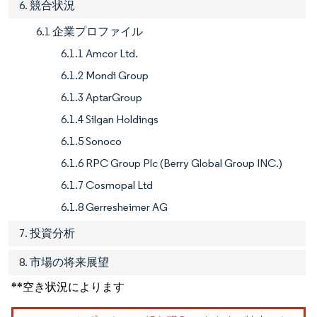
6. 競合状況
6.1 企業プロファイル
6.1.1 Amcor Ltd.
6.1.2 Mondi Group
6.1.3 AptarGroup
6.1.4 Silgan Holdings
6.1.5 Sonoco
6.1.6 RPC Group Plc (Berry Global Group INC.)
6.1.7 Cosmopal Ltd
6.1.8 Gerresheimer AG
7. 投資分析
8. 市場の将来展望
**空き状況によります