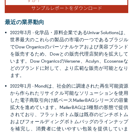
最近の業界動向
2022年3月 - 化学品・原料企業であるUnivar Solutionsは、
世界最大のこれらの製品の市場の一つであるブラジル
でDow Organicsのパーソナルケアおよび美容ブランド
を販売するため、Dowとの販売代理店契約を拡大して
います。Dow OrganicsのVersene、Aculyn、Ecosenseな
どのブランドに対して、より広範な販売が可能となり
ます。
2022年1月 - Mondiは、社会的に調達された再生可能資源
から作られたリサイクル可能なソリューションを使用
した電子商取引向け紙ベースMailerBAGシリーズの容量
拡大を進めています。MailerBAGは3種類の形態で提供
されており、フラットボトム版は既存のピンチボトム
およびフォールディングボトムバッグのラインナップ
を補完し、消費者に使いやすい包装を提供していま