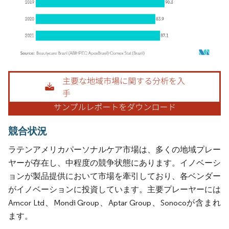
画像 © Mordor Intelligence。再利用にはCC BY 4.0の表示が必要です。
競合状況
ラテンアメリカパーソナルケア市場は、多くの地域プレー
ヤーが存在し、中程度の競争状態にあります。イノベーシ
ョンが製品提供において市場を牽引しており、各ベンダー
がイノベーションに投資しています。主要プレーヤーには
Amcor Ltd、Mondi Group、Aptar Group、Sonocoが含まれ
ます。