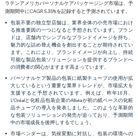
ラテンアメリカパーソナルケアパッケージング市場は、予
測期間中にCAGR 5.35%を記録すると予測されています。
包装不要の独立型店舗は、業界全体の小売市場におけ
る推進要因の一つになると予想されています。ブラン
ドは、店舗内でシンプルなブランドイメージを持ち、
魅力的な詰め替え機会を創出することが期待されてい
ます。これにより、ブランドイメージが向上し、持続
可能な製品包装ソリューションを提供するブランドへ
の消費者の関心がますます高まっています。
パーソナルケア製品の包装に紙製チューブの使用が拡
大しているという重要な業界トレンドが、市場拡大を
支援すると予想されています。例えば、昨年10月、
L'Oréalと化粧品包装企業のAlbéaが初の紙ベースの化粧
品チューブの導入を発表しました。このような革新的
な包装ソリューションの発売が迫っており、予測期間
中の市場成長を後押しするでしょう。
市場ベンダーは、気候変動に対抗し、包装の環境への