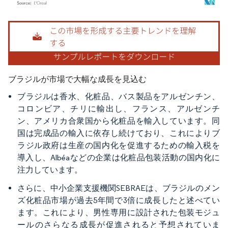
画像 © Mordor Intelligence。再利用にはCC BY 4.0の表示が必要です。
ブラジルが市場で大幅な成長を見込む
ブラジルは香水、化粧品、バス製品をアルゼンチン、
コロンビア、チリに輸出し、フランス、アルゼンチ
ン、アメリカ合衆国から化粧品を輸入しています。同
国は完成品の輸入に依存し続けており、これによりブ
ラジル政府は生産の国内化を促進するための輸入税を
導入し、Albéaなどの企業は化粧品包装活動の国内化に
注力しています。
さらに、中小企業支援機関SEBRAEは、ブラジルのメン
ズ化粧品市場が過去5年間で3倍に成長したと述べてい
ます。これにより、男性専用に設計された包装モジュ
ールのさらなる成長が促進されると予想されていま