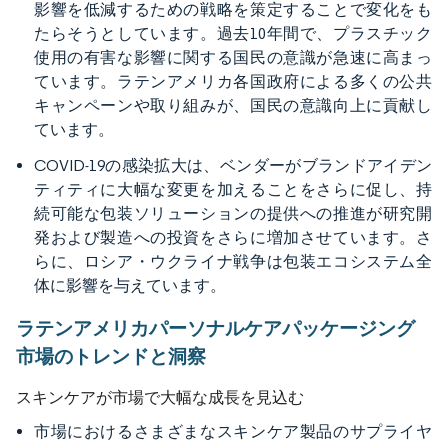
影響を低減するための戦略を策定することで変化をも
たらそうとしています。過去10年間で、プラスチック
使用の有害な影響に関する国民の意識が急速に高まっ
ています。ラテンアメリカ各国政府による多くの公共
キャンペーンや取り組みが、国民の意識向上に貢献し
ています。
COVID-19の感染拡大は、ベンダーがブランドアイデン
ティティに大幅な変更を加えることをさらに促し、持
続可能な包装ソリューションの提供への推進が研究開
発および製造への投資をさらに増加させています。さ
らに、ロシア・ウクライナ戦争は包装エコシステム全
体に影響を与えています。
ラテンアメリカパーソナルケアパッケージング
市場のトレンドと洞察
スキンケアが市場で大幅な成長を見込む
市場におけるさまざまなスキンケア製品のサプライヤ