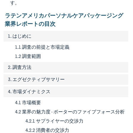
す。
ラテンアメリカパーソナルケアパッケージング
業界レポートの目次
1. はじめに
1.1 調査の前提と市場定義
1.2 調査範囲
2. 調査方法
3. エグゼクティブサマリー
4. 市場ダイナミクス
4.1 市場概要
4.2 業界の魅力度 - ポーターのファイブフォース分析
4.2.1 サプライヤーの交渉力
4.2.2 消費者の交渉力