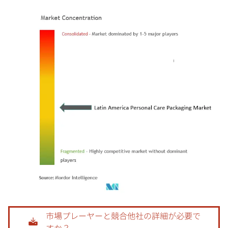
画像 © Mordor Intelligence。再利用にはCC BY 4.0の表示が必要です。