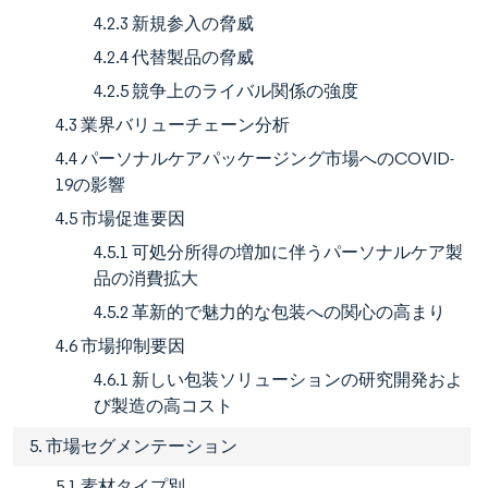
4.2.3 新規参入の脅威
4.2.4 代替製品の脅威
4.2.5 競争上のライバル関係の強度
4.3 業界バリューチェーン分析
4.4 パーソナルケアパッケージング市場へのCOVID-
19の影響
4.5 市場促進要因
4.5.1 可処分所得の増加に伴うパーソナルケア製
品の消費拡大
4.5.2 革新的で魅力的な包装への関心の高まり
4.6 市場抑制要因
4.6.1 新しい包装ソリューションの研究開発およ
び製造の高コスト
5. 市場セグメンテーション
5.1 素材タイプ別