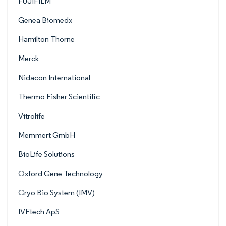
FUJIFILM
Genea Biomedx
Hamilton Thorne
Merck
Nidacon International
Thermo Fisher Scientific
Vitrolife
Memmert GmbH
BioLife Solutions
Oxford Gene Technology
Cryo Bio System (IMV)
IVFtech ApS