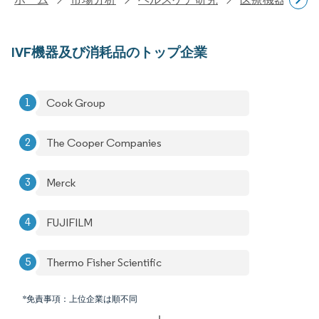
IVF機器及び消耗品のトップ企業
Cook Group
The Cooper Companies
Merck
FUJIFILM
Thermo Fisher Scientific
*免責事項：上位企業は順不同