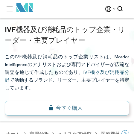
IVF機器及び消耗品のトップ企業・リ
ーダー・主要プレイヤー
このIVF機器及び消耗品のトップ企業リストは、Mordor
Intelligenceのアナリストおよび専門アドバイザーが広範な
調査を通じて作成したものであり、
IVF機器及び消耗品分
野
で活動するブランド、リーダー、主要プレイヤーを特定
しています。
ホーム
市場分析
ヘルスケア研究
医療機器研究