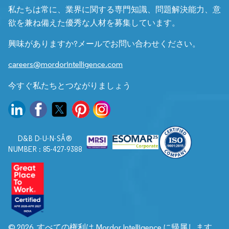
私たちは常に、業界に関する専門知識、問題解決能力、意
欲を兼ね備えた優秀な人材を募集しています。
興味がありますか?メールでお問い合わせください。
careers@mordorintelligence.com
今すぐ私たちとつながりましょう
D&B D-U-N-SÂ®
NUMBER : 85-427-9388
© 2026. すべての権利は Mordor Intelligence に帰属します。