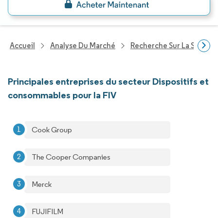
Accueil
Analyse Du Marché
Recherche Sur La Santé
Principales entreprises du secteur Dispositifs et
consommables pour la FIV
Cook Group
The Cooper Companies
Merck
FUJIFILM