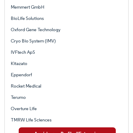
Memmert GmbH
BioLife Solutions
Oxford Gene Technology
Cryo Bio System (IMV)
IVFtech ApS
Kitazato
Eppendorf
Rocket Medical
Terumo
Overture Life
TMRW Life Sciences