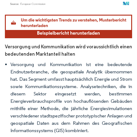
Bild © Mordor Intelligence. Wiederverwendung erfordert Namensnennung gemäß
Versorgung und Kommunikation wird voraussichtlich einen
bedeutenden Marktanteil halten
Versorgung und Kommunikation ist eine bedeutende
Endnutzerbranche, die geospatiale Analytik übernommen
hat. Das Segment umfasst hauptsächlich Energie und Strom
sowie Kommunikationssysteme. Analysetechniken, die in
diesem Sektor eingesetzt werden, bestimmen
Energieverbrauchsprofile von hochauflösenden Gebäuden
mithilfe einer Methode, die jährliche Energiesimulationen
verschiedener stadtspezifischer prototypischer Anlagen und
geospatiale Daten aus dem Rahmen des Geografischen
Informationssystems (GIS) kombiniert.