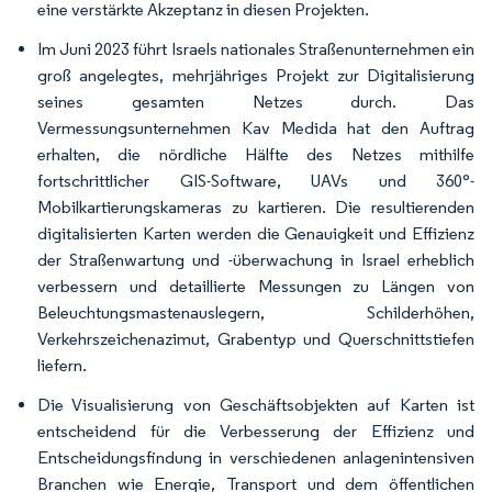
eine verstärkte Akzeptanz in diesen Projekten.
Im Juni 2023 führt Israels nationales Straßenunternehmen ein
groß angelegtes, mehrjähriges Projekt zur Digitalisierung
seines gesamten Netzes durch. Das
Vermessungsunternehmen Kav Medida hat den Auftrag
erhalten, die nördliche Hälfte des Netzes mithilfe
fortschrittlicher GIS-Software, UAVs und 360°-
Mobilkartierungskameras zu kartieren. Die resultierenden
digitalisierten Karten werden die Genauigkeit und Effizienz
der Straßenwartung und -überwachung in Israel erheblich
verbessern und detaillierte Messungen zu Längen von
Beleuchtungsmastenauslegern, Schilderhöhen,
Verkehrszeichenazimut, Grabentyp und Querschnittstiefen
liefern.
Die Visualisierung von Geschäftsobjekten auf Karten ist
entscheidend für die Verbesserung der Effizienz und
Entscheidungsfindung in verschiedenen anlagenintensiven
Branchen wie Energie, Transport und dem öffentlichen