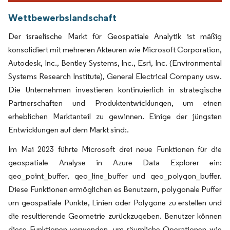
Wettbewerbslandschaft
Der israelische Markt für Geospatiale Analytik ist mäßig
konsolidiert mit mehreren Akteuren wie Microsoft Corporation,
Autodesk, Inc., Bentley Systems, Inc., Esri, Inc. (Environmental
Systems Research Institute), General Electrical Company usw.
Die Unternehmen investieren kontinuierlich in strategische
Partnerschaften und Produktentwicklungen, um einen
erheblichen Marktanteil zu gewinnen. Einige der jüngsten
Entwicklungen auf dem Markt sind:.
Im Mai 2023 führte Microsoft drei neue Funktionen für die
geospatiale Analyse in Azure Data Explorer ein:
geo_point_buffer, geo_line_buffer und geo_polygon_buffer.
Diese Funktionen ermöglichen es Benutzern, polygonale Puffer
um geospatiale Punkte, Linien oder Polygone zu erstellen und
die resultierende Geometrie zurückzugeben. Benutzer können
diese Funktionen verwenden, um räumliche Operationen wie