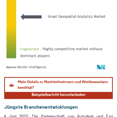
Bild © Mordor Intelligence. Wiederverwendung erfordert Namensnennung gemäß
Jüngste Branchenentwicklungen
Juni 2023: Die Partnerschaft von Autodesk und Esri