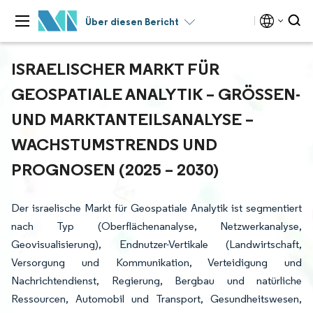
Über diesen Bericht
ISRAELISCHER MARKT FÜR
GEOSPATIALE ANALYTIK – GRÖSSEN- U
ND MARKTANTEILSANALYSE – W
ACHSTUMSTRENDS UND P
ROGNOSEN (2025 – 2030)
Der israelische Markt für Geospatiale Analytik ist segmentiert
nach Typ (Oberflächenanalyse, Netzwerkanalyse,
Geovisualisierung), Endnutzer-Vertikale (Landwirtschaft,
Versorgung und Kommunikation, Verteidigung und
Nachrichtendienst, Regierung, Bergbau und natürliche
Ressourcen, Automobil und Transport, Gesundheitswesen,