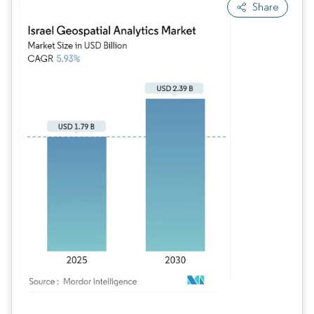
Share
Bild © Mordor Intelligence. Wiederverwendung erfordert Namensnennung gem