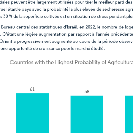
ales peuvent être largement utilisées pour tirer le meilleur parti de
raël était le pays avec la probabilité la plus élevée de sécheresse ag
 30 % de la superficie cultivée est en situation de stress pendant plu
 Bureau central des statistiques d'Israël, en 2022, le nombre de loge
s. C'était une légère augmentation par rapport à l'année précédent
rient a progressivement augmenté au cours de la période observ
t une opportunité de croissance pour le marché étudié.