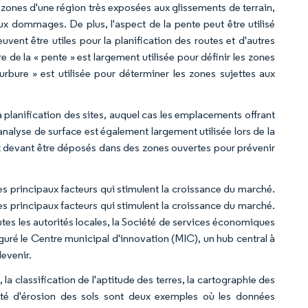
s zones d'une région très exposées aux glissements de terrain,
aux dommages. De plus, l'aspect de la pente peut être utilisé
vent être utiles pour la planification des routes et d'autres
de la « pente » est largement utilisée pour définir les zones
urbure » est utilisée pour déterminer les zones sujettes aux
e la planification des sites, auquel cas les emplacements offrant
lyse de surface est également largement utilisée lors de la
ux devant être déposés dans des zones ouvertes pour prévenir
des principaux facteurs qui stimulent la croissance du marché.
des principaux facteurs qui stimulent la croissance du marché.
outes les autorités locales, la Société de services économiques
nauguré le Centre municipal d'innovation (MIC), un hub central à
devenir.
la classification de l'aptitude des terres, la cartographie des
ilité d'érosion des sols sont deux exemples où les données