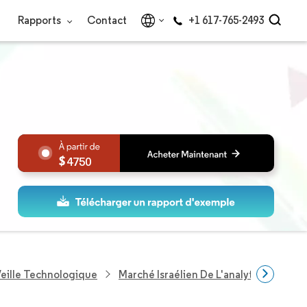
Rapports
Contact
+1 617-765-2493
4750
eille Technologique
Marché Israélien De L'analytique Géosp