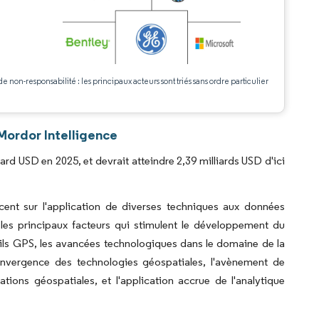
.
de non-responsabilité : les principaux acteurs sont triés sans ordre particulier
 Mordor Intelligence
iard USD en 2025, et devrait atteindre 2,39 milliards USD d'ici
ccent sur l'application de diverses techniques aux données
les principaux facteurs qui stimulent le développement du
reils GPS, les avancées technologiques dans le domaine de la
onvergence des technologies géospatiales, l'avènement de
ions géospatiales, et l'application accrue de l'analytique