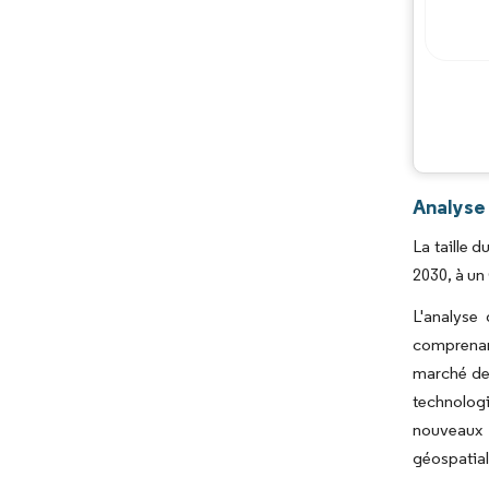
Analyse 
La taille 
2030, à un
L'analyse 
comprenan
marché de 
technolog
nouveaux m
géospatial