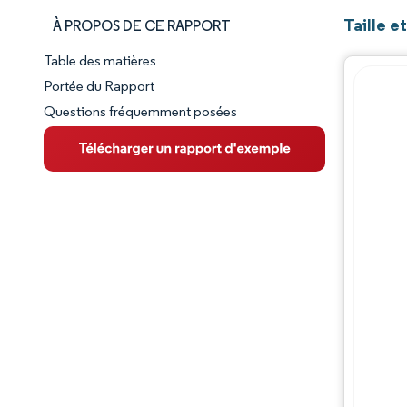
Taille e
À PROPOS DE CE RAPPORT
Table des matières
Aperçu du marché
Portée du Rapport
Questions fréquemment posées
VUE D’ENSEMBLE DU MARCHÉ
Principales tendances du marché
Paysage concurrentiel
Évolutions de l'industrie