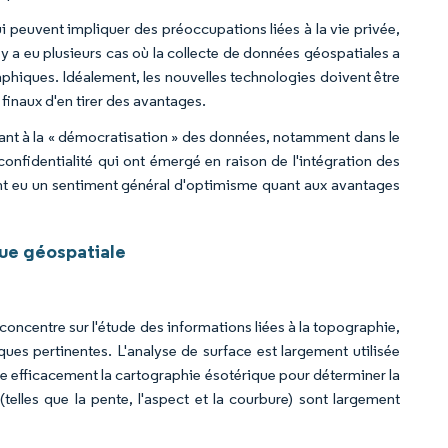
 peuvent impliquer des préoccupations liées à la vie privée,
 y a eu plusieurs cas où la collecte de données géospatiales a
raphiques. Idéalement, les nouvelles technologies doivent être
 finaux d'en tirer des avantages.
nt à la « démocratisation » des données, notamment dans le
confidentialité qui ont émergé en raison de l'intégration des
nt eu un sentiment général d'optimisme quant aux avantages
que géospatiale
concentre sur l'étude des informations liées à la topographie,
tiques pertinentes. L'analyse de surface est largement utilisée
ilise efficacement la cartographie ésotérique pour déterminer la
(telles que la pente, l'aspect et la courbure) sont largement