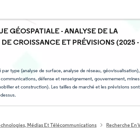
UE GÉOSPATIALE - ANALYSE DE LA
 DE CROISSANCE ET PRÉVISIONS (2025 -
 par type (analyse de surface, analyse de réseau, géovisualisation),
ics et communications, défense et renseignement, gouvernement, mines
obilier et construction). Les tailles de marché et les prévisions sont
-dessus.
echnologies, Médias Et Télécommunications
Recherche En V