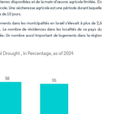
s terres disponibles et de la main-d'œuvre agricole limitée. En
ricole. Une sécheresse agricole est une période durant laquelle
s de 10 jours.
ments dans les municipalités en Israël s'élevait à plus de 2,6
e. Le nombre de résidences dans les localités de ce pays du
ée. Un nombre aussi important de logements dans la région