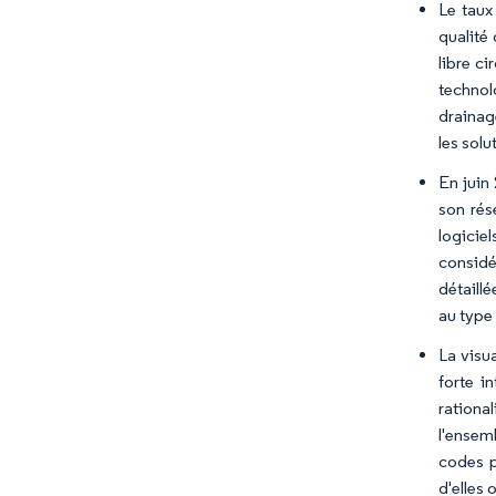
Le taux
qualité
libre c
technolo
drainag
les sol
En juin
son rés
logicie
considé
détaill
au type
La visua
forte i
rationa
l'ensem
codes p
d'elles 