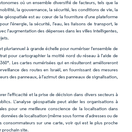
autonomes où un ensemble diversifié de facteurs, tels que la
ilité, la gouvernance, la sécurité, les conditions de vie, la
gie géospatiale est au cœur de la fourniture d'une plateforme
ur l'énergie, la sécurité, l'eau, les liaisons de transport, le
ec l'augmentation des dépenses dans les villes intelligentes,
jets.
jet pluriannuel à grande échelle pour numériser l'ensemble de
rat pour cartographier la moitié nord du réseau à l'aide de
360°. Les cartes numérisées qui en résulteront amélioreront
urveillance des routes en Israël, en fournissant des mesures
teurs des panneaux, à l'azimut des panneaux de signalisation,
rer l'efficacité et la prise de décision dans divers secteurs à
publics. L'analyse géospatiale peut aider les organisations à
ales pour une meilleure conscience de la localisation dans
e données de localisation (même sous forme d'adresses ou de
urs consommateurs sur une carte, voir qui est le plus proche
r prochain site.