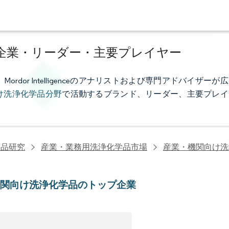
企業・リーダー・主要プレイヤー
or Intelligenceのアナリストおよび専門アドバイザーが広
け洗浄化学品分野
で活動するブランド、リーダー、主要プレイ
学品研究
産業・業務用洗浄化学品市場
産業・機関向け洗
機関向け洗浄化学品のトップ企業