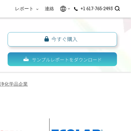
レポート
連絡
+1 617-765-2493
浄化学品企業