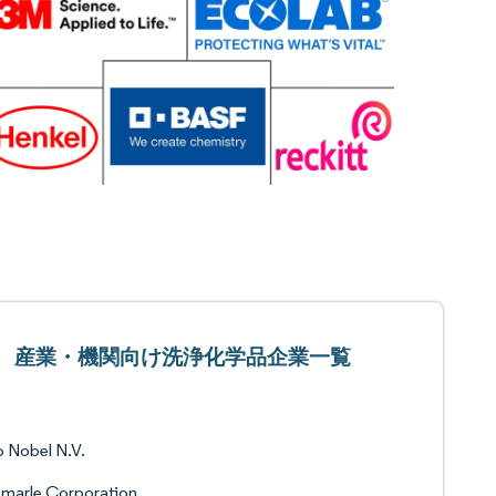
産業・機関向け洗浄化学品企業一覧
 Nobel N.V.
marle Corporation