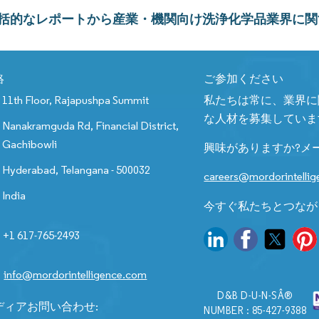
括的なレポートから産業・機関向け洗浄化学品業界に関
絡
ご参加ください
11th Floor, Rajapushpa Summit
私たちは常に、業界に
な人材を募集していま
Nanakramguda Rd, Financial District,
Gachibowli
興味がありますか?メ
Hyderabad, Telangana - 500032
careers@mordorintelli
India
今すぐ私たちとつなが
+1 617-765-2493
info@mordorintelligence.com
D&B D-U-N-SÂ®
ディアお問い合わせ:
NUMBER : 85-427-9388