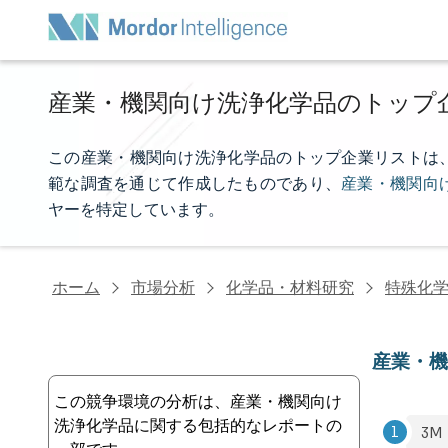
産業・機関向け洗浄化学品のトップ
この産業・機関向け洗浄化学品のトップ企業リストは、Mord
範な調査を通じて作成したものであり、
産業・機関向
ヤーを特定しています。
ホーム
市場分析
化学品・材料研究
特殊化
産業・
この競争環境の分析は、産業・機関向け
洗浄化学品に関する包括的なレポートの
3M