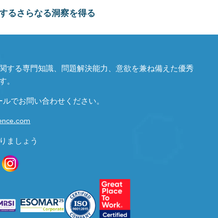
するさらなる洞察を得る
関する専門知識、問題解決能力、意欲を兼ね備えた優秀
す。
ールでお問い合わせください。
gence.com
りましょう