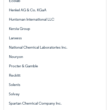
Ecolab
Henkel AG & Co. KGaA
Huntsman International LLC
Kersia Group
Lanxess
National Chemical Laboratories Inc.
Nouryon
Procter & Gamble
Reckitt
Solenis
Solvay
Spartan Chemical Company Inc.