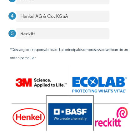
Henkel AG & Co. KGaA
Reckitt
*Descargo de responsabilidad: Las principales empresas se clasifican sin un
orden particular