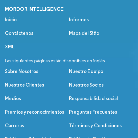
MORDOR INTELLIGENCE
Inicio
Informes
Contáctenos
Mapa del Sitio
XML
Las siguientes páginas están disponibles en inglés
Sobre Nosotros
Nuestro Equipo
Nuestros Clientes
Nuestros Socios
Medios
Responsabilidad social
Premios y reconocimientos
Preguntas Frecuentes
Carreras
Términos y Condiciones