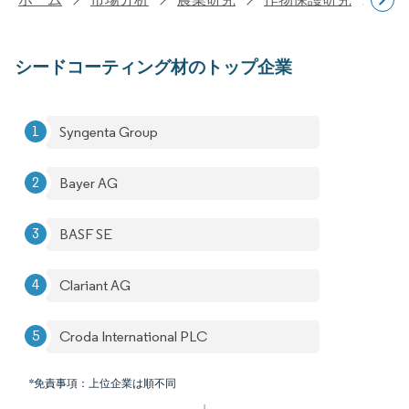
シードコーティング材のトップ企業
Syngenta Group
Bayer AG
BASF SE
Clariant AG
Croda International PLC
*免責事項：上位企業は順不同