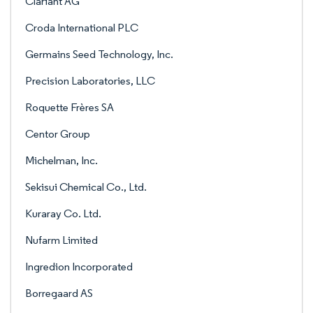
Clariant AG
Croda International PLC
Germains Seed Technology, Inc.
Precision Laboratories, LLC
Roquette Frères SA
Centor Group
Michelman, Inc.
Sekisui Chemical Co., Ltd.
Kuraray Co. Ltd.
Nufarm Limited
Ingredion Incorporated
Borregaard AS