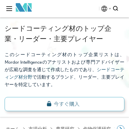
シードコーティング材のトップ企
業・リーダー・主要プレイヤー
このシードコーティング材のトップ企業リストは、
Mordor Intelligenceのアナリストおよび専門アドバイザー
が広範な調査を通じて作成したものであり、
シードコーテ
ィング材分野
で活動するブランド、リーダー、主要プレイ
ヤーを特定しています。
ホーム
市場分析
農業研究
作物保護研究
種子