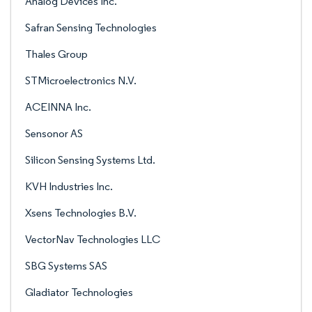
Analog Devices Inc.
Safran Sensing Technologies
Thales Group
STMicroelectronics N.V.
ACEINNA Inc.
Sensonor AS
Silicon Sensing Systems Ltd.
KVH Industries Inc.
Xsens Technologies B.V.
VectorNav Technologies LLC
SBG Systems SAS
Gladiator Technologies