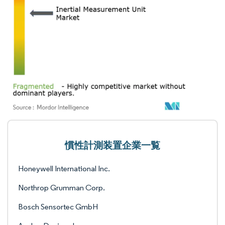
慣性計測装置企業一覧
Honeywell International Inc.
Northrop Grumman Corp.
Bosch Sensortec GmbH