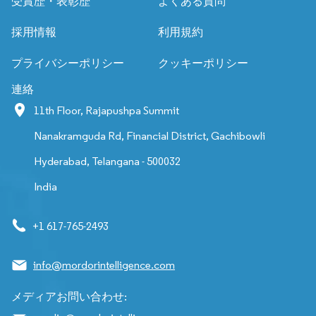
受賞歴・表彰歴
よくある質問
採用情報
利用規約
プライバシーポリシー
クッキーポリシー
連絡
11th Floor, Rajapushpa Summit
Nanakramguda Rd, Financial District, Gachibowli
Hyderabad, Telangana - 500032
India
+1 617-765-2493
info@mordorintelligence.com
メディアお問い合わせ: