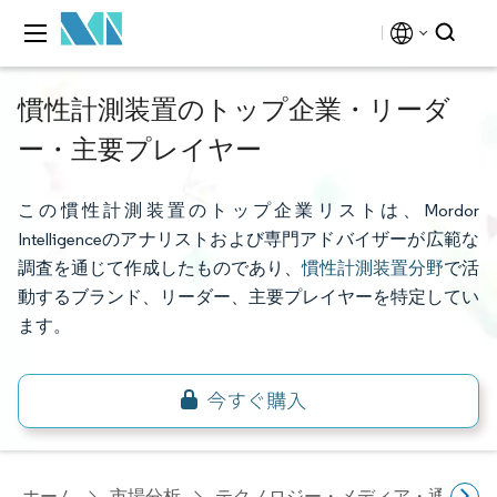
慣性計測装置のトップ企業・リーダ
ー・主要プレイヤー
この慣性計測装置のトップ企業リストは、Mordor
Intelligenceのアナリストおよび専門アドバイザーが広範な
調査を通じて作成したものであり、
慣性計測装置分野
で活
動するブランド、リーダー、主要プレイヤーを特定してい
ます。
ホーム
市場分析
テクノロジー・メディア・通信研