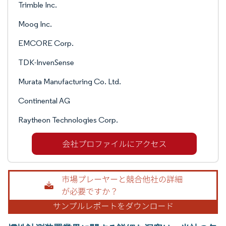
Trimble Inc.
Moog Inc.
EMCORE Corp.
TDK-InvenSense
Murata Manufacturing Co. Ltd.
Continental AG
Raytheon Technologies Corp.