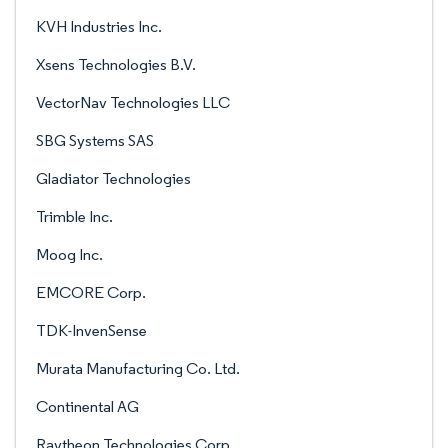
KVH Industries Inc.
Xsens Technologies B.V.
VectorNav Technologies LLC
SBG Systems SAS
Gladiator Technologies
Trimble Inc.
Moog Inc.
EMCORE Corp.
TDK-InvenSense
Murata Manufacturing Co. Ltd.
Continental AG
Raytheon Technologies Corp.