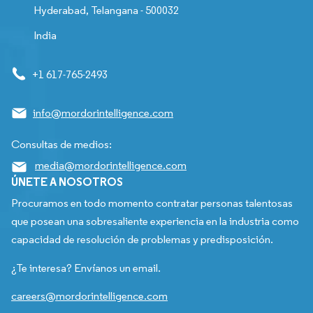
Hyderabad, Telangana - 500032
India
+1 617-765-2493
info@mordorintelligence.com
Consultas de medios:
media@mordorintelligence.com
ÚNETE A NOSOTROS
Procuramos en todo momento contratar personas talentosas
que posean una sobresaliente experiencia en la industria como
capacidad de resolución de problemas y predisposición.
¿Te interesa? Envíanos un email.
careers@mordorintelligence.com