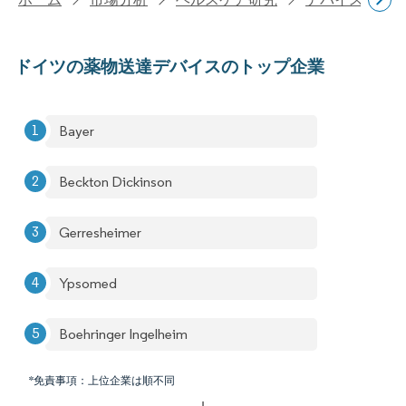
ドイツの薬物送達デバイスのトップ企業
Bayer
Beckton Dickinson
Gerresheimer
Ypsomed
Boehringer Ingelheim
*免責事項：上位企業は順不同