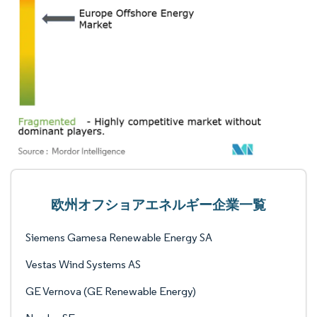
欧州オフショアエネルギー企業一覧
Siemens Gamesa Renewable Energy SA
Vestas Wind Systems AS
GE Vernova (GE Renewable Energy)