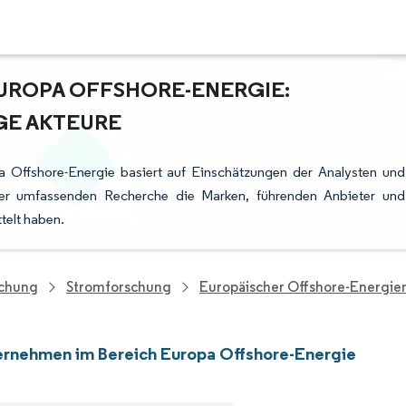
UROPA OFFSHORE-ENERGIE:
GE AKTEURE
 Offshore-Energie basiert auf Einschätzungen der Analysten und
rer umfassenden Recherche die Marken, führenden Anbieter und
telt haben.
schung
Stromforschung
Europäischer Offshore-Energie
rnehmen im Bereich Europa Offshore-Energie