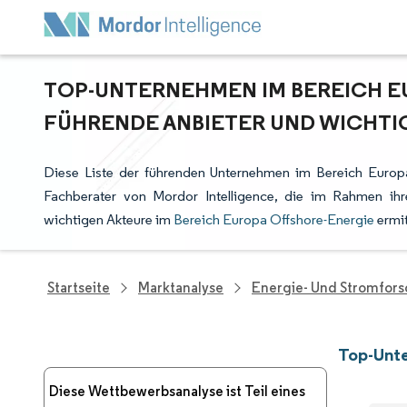
TOP-UNTERNEHMEN IM BEREICH E
FÜHRENDE ANBIETER UND WICHTI
Diese Liste der führenden Unternehmen im Bereich Europa
Fachberater von Mordor Intelligence, die im Rahmen ih
wichtigen Akteure im
Bereich Europa Offshore-Energie
ermit
Startseite
Marktanalyse
Energie- Und Stromfor
Top-Unte
Diese Wettbewerbsanalyse ist Teil eines