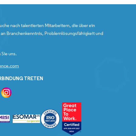
uche nach talentierten Mitarbeitern, die über ein
an Branchenkenntnis, Problemlösungsfähigkeit und
 Sie uns.
gence.com
ERBINDUNG TRETEN