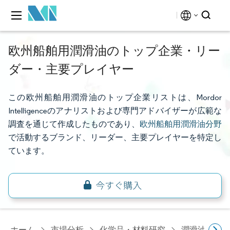
欧州船舶用潤滑油のトップ企業・リー
ダー・主要プレイヤー
この欧州船舶用潤滑油のトップ企業リストは、Mordor
Intelligenceのアナリストおよび専門アドバイザーが広範な
調査を通じて作成したものであり、
欧州船舶用潤滑油分野
で活動するブランド、リーダー、主要プレイヤーを特定し
ています。
ホーム
市場分析
化学品・材料研究
潤滑油・燃