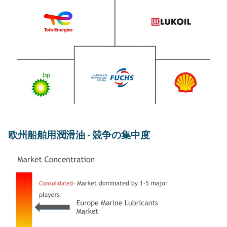
欧州船舶用潤滑油 - 競争の集中度