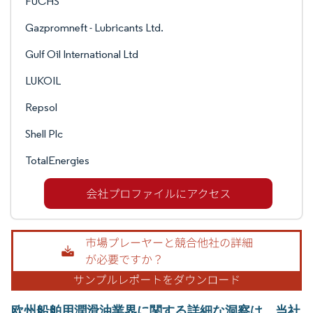
FUCHS
Gazpromneft - Lubricants Ltd.
Gulf Oil International Ltd
LUKOIL
Repsol
Shell Plc
TotalEnergies
欧州船舶用潤滑油業界に関する詳細な洞察は、当社