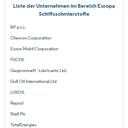
Liste der Unternehmen im Bereich Europa
Schiffsschmierstoffe
BP p.l.c.
Chevron Corporation
Exxon Mobil Corporation
FUCHS
Gazpromneft - Lubricants Ltd.
Gulf Oil International Ltd
LUKOIL
Repsol
Shell Plc
TotalEnergies