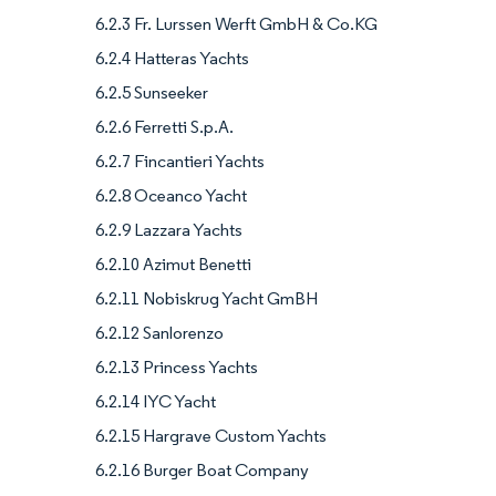
6.2.3 Fr. Lurssen Werft GmbH & Co.KG
6.2.4 Hatteras Yachts
6.2.5 Sunseeker
6.2.6 Ferretti S.p.A.
6.2.7 Fincantieri Yachts
6.2.8 Oceanco Yacht
6.2.9 Lazzara Yachts
6.2.10 Azimut Benetti
6.2.11 Nobiskrug Yacht GmBH
6.2.12 Sanlorenzo
6.2.13 Princess Yachts
6.2.14 IYC Yacht
6.2.15 Hargrave Custom Yachts
6.2.16 Burger Boat Company