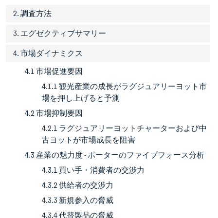
2. 調査方法
3. エグゼクティブサマリー
4. 市場ダイナミクス
4.1 市場促進要因
4.1.1 観光産業の成長がラグジュアリーヨット市
場を押し上げると予測
4.2 市場抑制要因
4.2.1 ラグジュアリーヨットチャーターおよび中
古ヨットが市場成長を阻害
4.3 産業の魅力度 - ポーターのファイブフォース分析
4.3.1 買い手・消費者の交渉力
4.3.2 供給者の交渉力
4.3.3 新規参入の脅威
4.3.4 代替製品の脅威