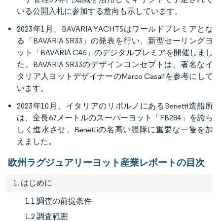
いる公開入札に参加する意向も示しています。
2023年1月、BAVARIA YACHTSはワールドプレミアとな
る「BAVARIA SR33」の発表を行い、新型セーリングヨ
ット「BAVARIA C46」のデジタルプレミアを開催しまし
た。BAVARIA SR33のデザインコンセプトは、著名なイ
タリア人ヨットデザイナーのMarco Casaliを参考にして
います。
2023年10月、イタリアのリボルノにあるBenetti造船所
は、全長67メートルのスーパーヨット「FB284」を誇ら
しく進水させ、Benettiの名高い艦隊に重要な一隻を加
えました。
欧州ラグジュアリーヨット産業レポートの目次
1. はじめに
1.1 調査の前提条件
1.2 調査範囲