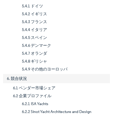
5.4.1 ドイツ
5.4.2 イギリス
5.4.3 フランス
5.4.4 イタリア
5.4.5 スペイン
5.4.6 デンマーク
5.4.7 オランダ
5.4.8 ギリシャ
5.4.9 その他のヨーロッパ
6. 競合状況
6.1 ベンダー市場シェア
6.2 企業プロファイル
6.2.1 ISA Yachts
6.2.2 Sinot Yacht Architecture and Design