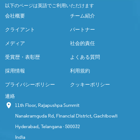
以下のページは英語でご利用いただけます
会社概要
チーム紹介
クライアント
パートナー
メディア
社会的責任
受賞歴・表彰歴
よくある質問
採用情報
利用規約
プライバシーポリシー
クッキーポリシー
連絡
11th Floor, Rajapushpa Summit
Nanakramguda Rd, Financial District, Gachibowli
Hyderabad, Telangana - 500032
India