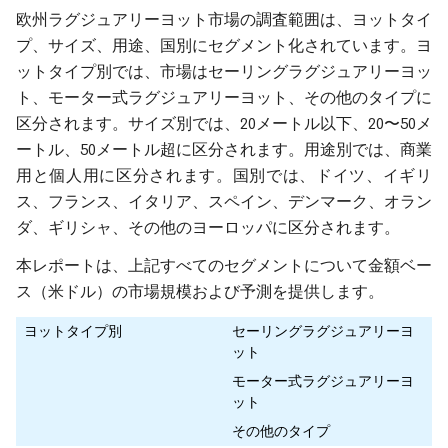
欧州ラグジュアリーヨット市場の調査範囲は、ヨットタイ
プ、サイズ、用途、国別にセグメント化されています。ヨ
ットタイプ別では、市場はセーリングラグジュアリーヨッ
ト、モーター式ラグジュアリーヨット、その他のタイプに
区分されます。サイズ別では、20メートル以下、20〜50メ
ートル、50メートル超に区分されます。用途別では、商業
用と個人用に区分されます。国別では、ドイツ、イギリ
ス、フランス、イタリア、スペイン、デンマーク、オラン
ダ、ギリシャ、その他のヨーロッパに区分されます。
本レポートは、上記すべてのセグメントについて金額ベー
ス（米ドル）の市場規模および予測を提供します。
ヨットタイプ別
セーリングラグジュアリーヨ
ット
モーター式ラグジュアリーヨ
ット
その他のタイプ