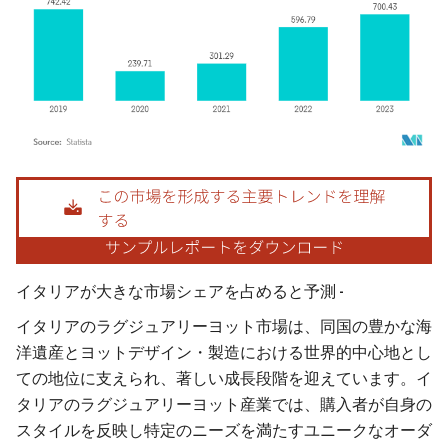
画像 © Mordor Intelligence。再利用にはCC BY 4.0の表示が必要です。
イタリアが大きな市場シェアを占めると予測 -
イタリアのラグジュアリーヨット市場は、同国の豊かな海
洋遺産とヨットデザイン・製造における世界的中心地とし
ての地位に支えられ、著しい成長段階を迎えています。イ
タリアのラグジュアリーヨット産業では、購入者が自身の
スタイルを反映し特定のニーズを満たすユニークなオーダ