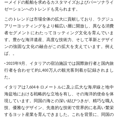
ーメイドの船舶を求めるカスタマイズおよびパーソナライ
ゼーションへのトレンドも見られます。
このトレンドは市場全体の拡大に貢献しており、ラグジュ
アリーヨッティングをより幅広い層に開放し、異なる消費
者セグメントにわたってヨッティング文化を育んでいま
す。豊かな海洋遺産、高度な技術力、そして革新とデザイ
ンの強固な文化の融合がこの拡大を支えています。例え
ば、。
• 2023年9月、イタリアの宿泊施設では国際旅行者と国内旅
行者を合わせて約1,400万人の観光客到着が記録されまし
た。
イタリアは7,604キロメートルに及ぶ広大な海岸線と地中
海盆地における戦略的な立地を有し、その海洋的使命を体
現しています。同国の海との深い結びつきが、精巧な職人
技、優雅なデザイン、先進的な技術で世界的に名高い繁栄
するヨット産業を育んできました。これを背景に、同国の