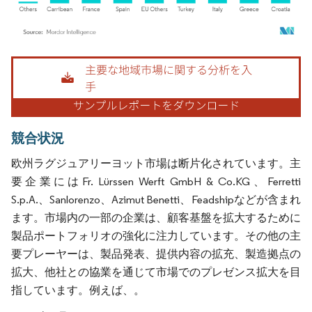
画像 © Mordor Intelligence。再利用にはCC BY 4.0の表示が必要です。
競合状況
欧州ラグジュアリーヨット市場は断片化されています。主
要企業にはFr. Lürssen Werft GmbH & Co.KG、Ferretti
S.p.A.、Sanlorenzo、Azimut Benetti、Feadshipなどが含まれ
ます。市場内の一部の企業は、顧客基盤を拡大するために
製品ポートフォリオの強化に注力しています。その他の主
要プレーヤーは、製品発表、提供内容の拡充、製造拠点の
拡大、他社との協業を通じて市場でのプレゼンス拡大を目
指しています。例えば、。