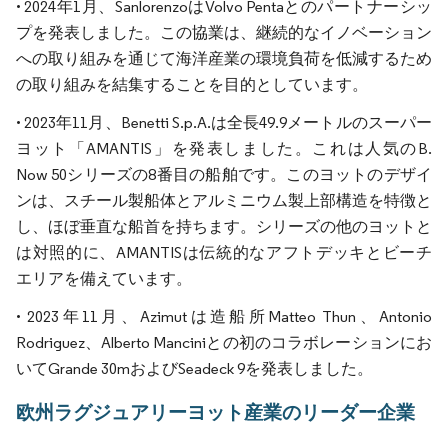
• 2024年1月、SanlorenzoはVolvo Pentaとのパートナーシッ
プを発表しました。この協業は、継続的なイノベーション
への取り組みを通じて海洋産業の環境負荷を低減するため
の取り組みを結集することを目的としています。
• 2023年11月、Benetti S.p.A.は全長49.9メートルのスーパー
ヨット「AMANTIS」を発表しました。これは人気のB.
Now 50シリーズの8番目の船舶です。このヨットのデザイ
ンは、スチール製船体とアルミニウム製上部構造を特徴と
し、ほぼ垂直な船首を持ちます。シリーズの他のヨットと
は対照的に、AMANTISは伝統的なアフトデッキとビーチ
エリアを備えています。
• 2023年11月、Azimutは造船所Matteo Thun、Antonio
Rodriguez、Alberto Manciniとの初のコラボレーションにお
いてGrande 30mおよびSeadeck 9を発表しました。
欧州ラグジュアリーヨット産業のリーダー企業