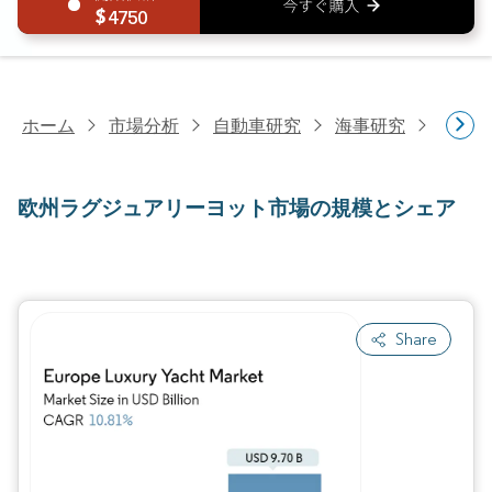
4750
ホーム
市場分析
自動車研究
海事研究
欧州ラ
欧州ラグジュアリーヨット市場の規模とシェア
Share