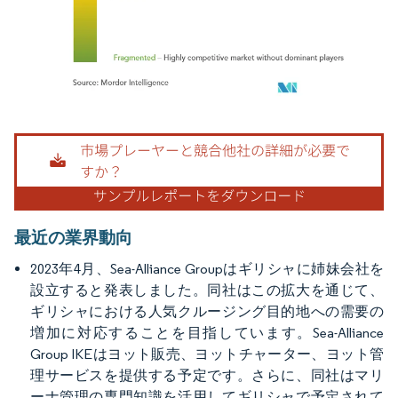
画像 © Mordor Intelligence。再利用にはCC BY 4.0の表示が必要です。
最近の業界動向
2023年4月、Sea-Alliance Groupはギリシャに姉妹会社を
設立すると発表しました。同社はこの拡大を通じて、
ギリシャにおける人気クルージング目的地への需要の
増加に対応することを目指しています。Sea-Alliance
Group IKEはヨット販売、ヨットチャーター、ヨット管
理サービスを提供する予定です。さらに、同社はマリ
ーナ管理の専門知識を活用してギリシャで予定されて