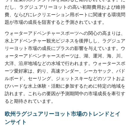
だし、ラグジュアリーヨットの高い初期費用および維持
費、ならびにレクリエーション用ボートに関連する環境問
題が市場の成長を阻害すると予測されています。
ウォーターアドベンチャースポーツへの関心の高まりは、
水上アドベンチャー観光ビジネスを後押しし、ラグジュア
リーヨット市場の成長にプラスの影響を与えています。ウ
ォーターアドベンチャースポーツは、湖、運河、海、川、
大洋、沿岸地域などの水域で行われます。ウォータースポ
ーツ愛好家は、釣り、高速テンダー、シーカヤック、パド
ルボード、セーリング、ジェットスキーなどのソフトおよ
びハードな水上体験・活動に参加するために特定の地域を
訪れます。これらの要因が予測期間中の市場成長を牽引す
ると期待されています。
欧州ラグジュアリーヨット市場のトレンドとイ
ンサイト