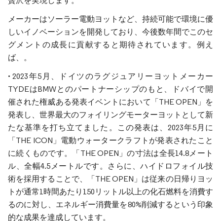
贅沢を実現します。
メーカーはソーラー電動ヨットなど、持続可能で環境に優
しいイノベーションを開発しており、今後数年間でこのセ
グメントの成長に貢献すると期待されています。例え
ば、。
• 2023年5月、ドイツのラグジュアリーヨットメーカー
TYDEはBMWとのパートナーシップのもと、ドバイで開
催された権威ある発表イベントにおいて「THE OPEN」を
発表し、世界最大のフォイリングモーターヨットとして新
たな基準を打ち立てました。この発表は、2023年5月に
「THE ICON」電動ウォータークラフトが発表されたこと
に続くものです。「THE OPEN」の寸法は全長14.8メート
ル、全幅4.5メートルです。さらに、ハイドロフォイル技
術を採用することで、「THE OPEN」は従来の日帰りヨッ
トが通常1時間あたり150リットル以上の化石燃料を消費す
るのに対し、エネルギー消費量を80%削減するという印象
的な成果を達成しています。