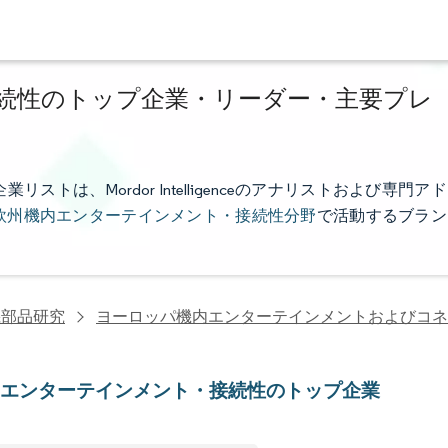
続性のトップ企業・リーダー・主要プレ
は、Mordor Intelligenceのアナリストおよび専門アド
欧州機内エンターテインメント・接続性分野
で活動するブラン
機部品研究
ヨーロッパ機内エンターテインメントおよびコネ
内エンターテインメント・接続性のトップ企業