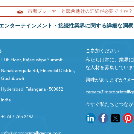
エンターテインメント・接続性業界に関する詳細な洞察
絡
ご参加ください
11th Floor, Rajapushpa Summit
私たちは常に、業界に
な人材を募集していま
Nanakramguda Rd, Financial District,
Gachibowli
興味がありますか?メ
Hyderabad, Telangana - 500032
careers@mordorintelli
India
今すぐ私たちとつなが
+1 617-765-2493
info@mordorintelligence.com