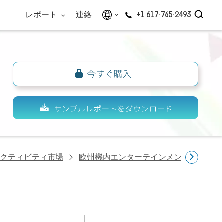
レポート
連絡
+1 617-765-2493
クティビティ市場
欧州機内エンターテインメント・接続性