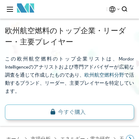
欧州航空燃料のトップ企業・リーダ
ー・主要プレイヤー
この欧州航空燃料のトップ企業リストは、Mordor
Intelligenceのアナリストおよび専門アドバイザーが広範な
調査を通じて作成したものであり、
欧州航空燃料分野
で活
動するブランド、リーダー、主要プレイヤーを特定してい
ます。
ホーム
市場分析
エネルギー・電力研究
石油・