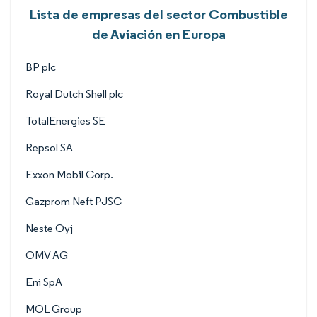
Lista de empresas del sector Combustible
de Aviación en Europa
BP plc
Royal Dutch Shell plc
TotalEnergies SE
Repsol SA
Exxon Mobil Corp.
Gazprom Neft PJSC
Neste Oyj
OMV AG
Eni SpA
MOL Group