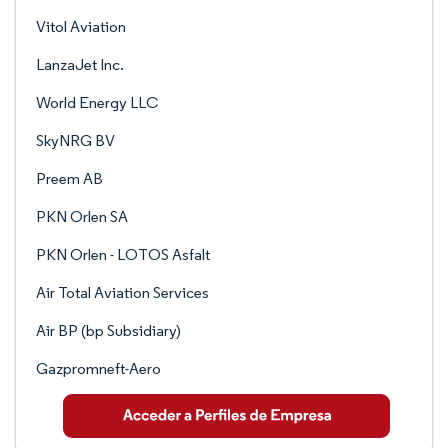
Vitol Aviation
LanzaJet Inc.
World Energy LLC
SkyNRG BV
Preem AB
PKN Orlen SA
PKN Orlen - LOTOS Asfalt
Air Total Aviation Services
Air BP (bp Subsidiary)
Gazpromneft-Aero