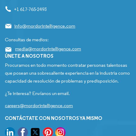
+1 617-765-2493
info@mordorintelligence.com
Consultas de medios:
media@mordorintelligence.com
ÚNETE A NOSOTROS
Procuramos en todo momento contratar personas talentosas
que posean una sobresaliente experiencia en la industria como
capacidad de resolución de problemas y predisposición.
¿Te interesa? Envíanos un email.
careers@mordorintelligence.com
CONTÁCTATE CON NOSOTROS YA MISMO