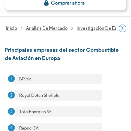
Inicio
Análisis De Mercado
Investigación De Energía Y
Principales empresas del sector Combustible
de Aviación en Europa
BP plc
Royal Dutch Shell plc
TotalEnergies SE
Repsol SA