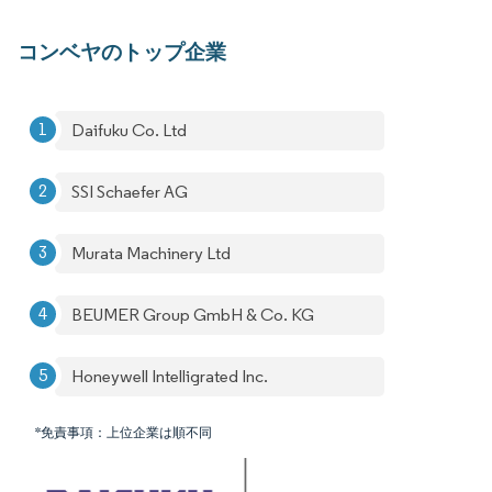
コンベヤのトップ企業
Daifuku Co. Ltd
SSI Schaefer AG
Murata Machinery Ltd
BEUMER Group GmbH & Co. KG
Honeywell Intelligrated Inc.
*免責事項：上位企業は順不同