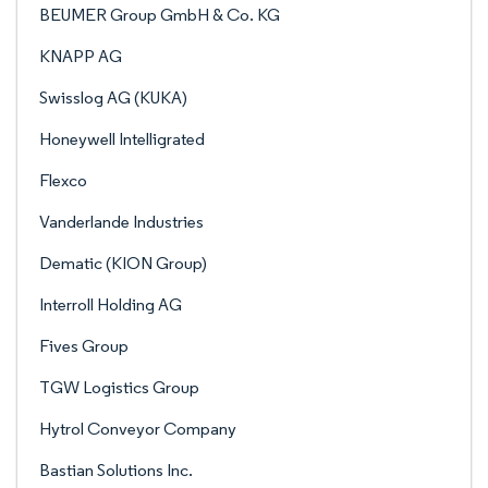
BEUMER Group GmbH & Co. KG
KNAPP AG
Swisslog AG (KUKA)
Honeywell Intelligrated
Flexco
Vanderlande Industries
Dematic (KION Group)
Interroll Holding AG
Fives Group
TGW Logistics Group
Hytrol Conveyor Company
Bastian Solutions Inc.