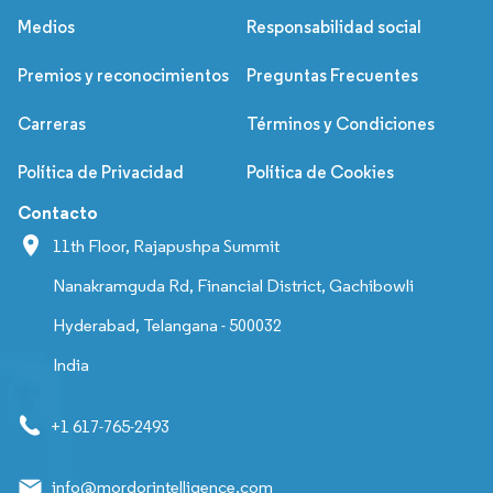
Medios
Responsabilidad social
Premios y reconocimientos
Preguntas Frecuentes
Carreras
Términos y Condiciones
Política de Privacidad
Política de Cookies
Contacto
11th Floor, Rajapushpa Summit
Nanakramguda Rd, Financial District, Gachibowli
Hyderabad, Telangana - 500032
India
+1 617-765-2493
info@mordorintelligence.com