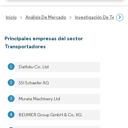
Inicio
Análisis De Mercado
Investigación De Tecnolo
Principales empresas del sector
Transportadores
Daifuku Co. Ltd
SSI Schaefer AG
Murata Machinery Ltd
BEUMER Group GmbH & Co. KG