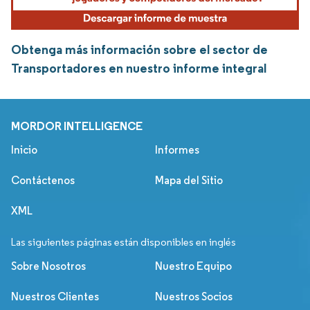
Obtenga más información sobre el sector de
Transportadores en nuestro informe integral
MORDOR INTELLIGENCE
Inicio
Informes
Contáctenos
Mapa del Sitio
XML
Las siguientes páginas están disponibles en inglés
Sobre Nosotros
Nuestro Equipo
Nuestros Clientes
Nuestros Socios