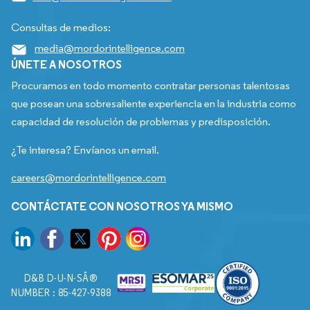
Consultas de medios:
media@mordorintelligence.com
ÚNETE A NOSOTROS
Procuramos en todo momento contratar personas talentosas
que posean una sobresaliente experiencia en la industria como
capacidad de resolución de problemas y predisposición.
¿Te interesa? Envíanos un email.
careers@mordorintelligence.com
CONTÁCTATE CON NOSOTROS YA MISMO
D&B D-U-N-SÂ®
NUMBER : 85-427-9388