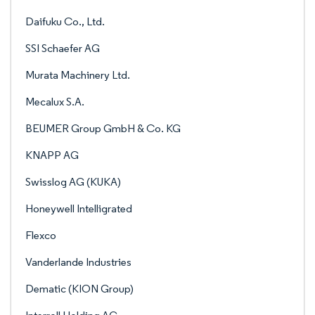
Daifuku Co., Ltd.
SSI Schaefer AG
Murata Machinery Ltd.
Mecalux S.A.
BEUMER Group GmbH & Co. KG
KNAPP AG
Swisslog AG (KUKA)
Honeywell Intelligrated
Flexco
Vanderlande Industries
Dematic (KION Group)