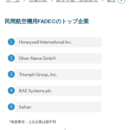
民間航空機用FADECのトップ企業
Honeywell International Inc.
Silver Atena GmbH
Triumph Group, Inc.
BAE Systems plc
Safran
*免責事項：上位企業は順不同