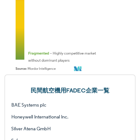
民間航空機用FADEC企業一覧
BAE Systems plc
Honeywell International Inc.
Silver Atena GmbH