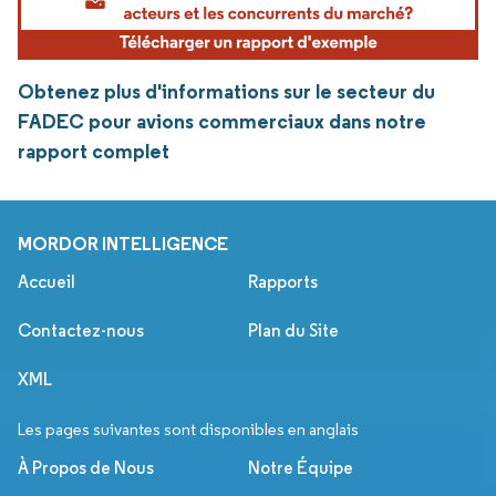
Obtenez plus d'informations sur le secteur du
FADEC pour avions commerciaux dans notre
rapport complet
MORDOR INTELLIGENCE
Accueil
Rapports
Contactez-nous
Plan du Site
XML
Les pages suivantes sont disponibles en anglais
À Propos de Nous
Notre Équipe