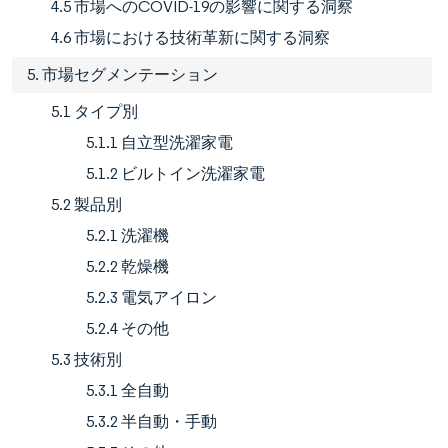
4.5 市場へのCOVID-19の影響に関する洞察
4.6 市場における技術革新に関する洞察
5. 市場セグメンテーション
5.1 タイプ別
5.1.1 自立型洗濯家電
5.1.2 ビルトイン洗濯家電
5.2 製品別
5.2.1 洗濯機
5.2.2 乾燥機
5.2.3 電気アイロン
5.2.4 その他
5.3 技術別
5.3.1 全自動
5.3.2 半自動・手動