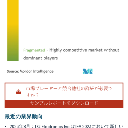
画像 © Mordor Intelligence。再利用にはCC BY 4.0の表示が必要です。
最近の業界動向
2023年8月：LG Electronics Inc.はIFA 2023において新しい