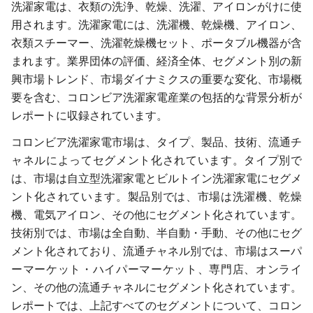
洗濯家電は、衣類の洗浄、乾燥、洗濯、アイロンがけに使
用されます。洗濯家電には、洗濯機、乾燥機、アイロン、
衣類スチーマー、洗濯乾燥機セット、ポータブル機器が含
まれます。業界団体の評価、経済全体、セグメント別の新
興市場トレンド、市場ダイナミクスの重要な変化、市場概
要を含む、コロンビア洗濯家電産業の包括的な背景分析が
レポートに収録されています。
コロンビア洗濯家電市場は、タイプ、製品、技術、流通チ
ャネルによってセグメント化されています。タイプ別で
は、市場は自立型洗濯家電とビルトイン洗濯家電にセグメ
ント化されています。製品別では、市場は洗濯機、乾燥
機、電気アイロン、その他にセグメント化されています。
技術別では、市場は全自動、半自動・手動、その他にセグ
メント化されており、流通チャネル別では、市場はスーパ
ーマーケット・ハイパーマーケット、専門店、オンライ
ン、その他の流通チャネルにセグメント化されています。
レポートでは、上記すべてのセグメントについて、コロン