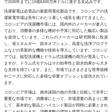
で2030年までに10億8,000万米ドルに達する見込みです。
洗濯家電は必需品の家庭用電化製品です。コロンビアの洗
濯家電市場は長年にわたり著しい成長を遂げてきました。
コロンビアの洗濯機市場には、国内外のメーカーが参入し
ており、消費者の多様な嗜好や予算に対応した幅広い製品
を提供しています。これらのメーカーは研究開発に投資
し、省エネルギー、節水オプション、高度な洗浄プログラ
ムなどの革新的な機能や技術を導入しています。コロンビ
アでは、縦型洗濯機とドラム式洗濯機の両方が普及してい
ますが、ドラム式モデルはその効率性と節水効果から大き
な支持を得ています。また、市場ではさまざまな世帯規模
やニーズに対応した多様な容量オプションも提供されてい
ます。
コロンビア市場は、南米諸国の他の市場と比較して非常に
重要な市場です。消費者にとって、市場需要の高まりに際
して、基本的な製品とハイエンド製品が同時に必要とされ
ることがあります。消費者数の増加と購買力の向上が、コ