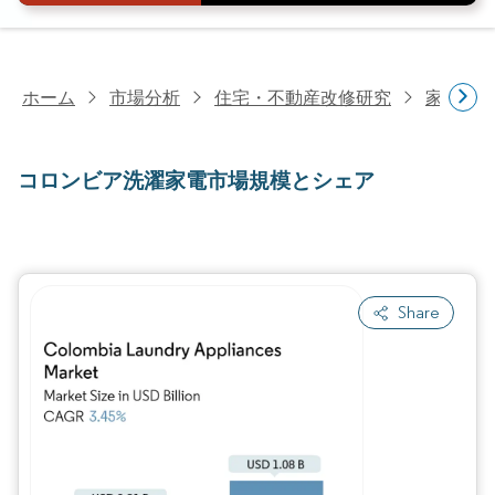
ホーム
市場分析
住宅・不動産改修研究
家電研
コロンビア洗濯家電市場規模とシェア
Share