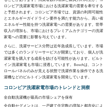
ロンビア洗濯家電市場における洗濯家電の需要を牽引する
と予想されます。コロンビア市場では、資源の利用可能性
とエネルギーガイドライン要件を満たす能力から、高い省
エネルギー性能を持つ洗濯家電への需要があります。世帯
収入の増加も、市場におけるプレミアムカテゴリーの洗濯
家電への需要に影響を与えています。
さらに、洗濯サービス分野は近年急成長しています。市場
では多くのランドリーサービスが開業しており、個人が洗
濯家電を購入する成長を妨げる可能性があります。ビルト
イン洗濯家電も市場に浸透しています。Boschは、コント
ロールパネルのみが見える状態で洗濯作業を操作できる洗
濯機などのビルトイン洗濯家電を開発しています。
コロンビア洗濯家電市場のトレンドと洞察
全自動洗濯機が最高の市場シェアを保有
全自動セグメントは、一戸建て住宅数の増加と都市化によ