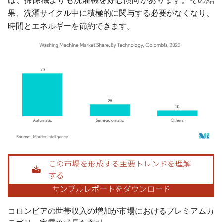
は、掃除機よりも洗濯機を好む傾向があります。その結
果、洗濯サイクル中に積極的に関与する必要がなくなり、
時間とエネルギーを節約できます。
画像 © Mordor Intelligence。再利用にはCC BY 4.0の表示が必要です。
コロンビアの世帯収入の増加が市場におけるプレミアムカ