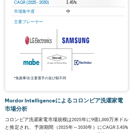
CAGR (2025 - 2030)
3.45%
市場集中度
中
主要プレーヤー
*免責事項:主要選手の並び順不同
Mordor Intelligenceによるコロンビア洗濯家電
市場分析
コロンビア洗濯家電市場規模は2025年に9億1,000万米ドル
と推定され、予測期間（2025年～2030年）にCAGR 3.45%