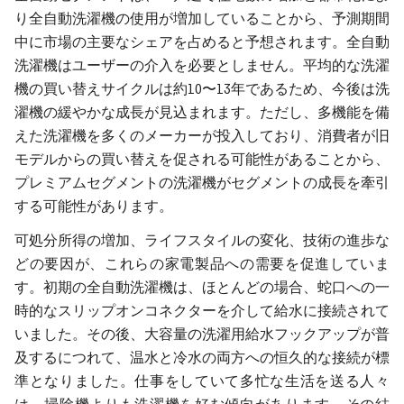
り全自動洗濯機の使用が増加していることから、予測期間
中に市場の主要なシェアを占めると予想されます。全自動
洗濯機はユーザーの介入を必要としません。平均的な洗濯
機の買い替えサイクルは約10〜13年であるため、今後は洗
濯機の緩やかな成長が見込まれます。ただし、多機能を備
えた洗濯機を多くのメーカーが投入しており、消費者が旧
モデルからの買い替えを促される可能性があることから、
プレミアムセグメントの洗濯機がセグメントの成長を牽引
する可能性があります。
可処分所得の増加、ライフスタイルの変化、技術の進歩な
どの要因が、これらの家電製品への需要を促進していま
す。初期の全自動洗濯機は、ほとんどの場合、蛇口への一
時的なスリップオンコネクターを介して給水に接続されて
いました。その後、大容量の洗濯用給水フックアップが普
及するにつれて、温水と冷水の両方への恒久的な接続が標
準となりました。仕事をしていて多忙な生活を送る人々