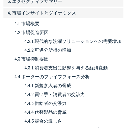
3. エグゼクティブサマリー
4. 市場インサイトとダイナミクス
4.1 市場概要
4.2 市場促進要因
4.2.1 現代的な洗濯ソリューションへの需要増加
4.2.2 可処分所得の増加
4.3 市場抑制要因
4.3.1 消費者支出に影響を与える経済変動
4.4 ポーターのファイブフォース分析
4.4.1 新規参入者の脅威
4.4.2 買い手・消費者の交渉力
4.4.3 供給者の交渉力
4.4.4 代替製品の脅威
4.4.5 競合の激しさ