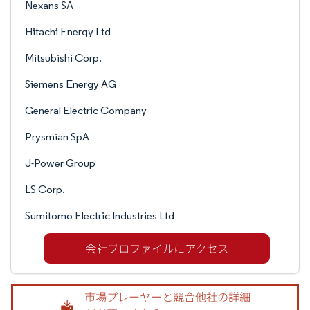
Nexans SA
Hitachi Energy Ltd
Mitsubishi Corp.
Siemens Energy AG
General Electric Company
Prysmian SpA
J-Power Group
LS Corp.
Sumitomo Electric Industries Ltd