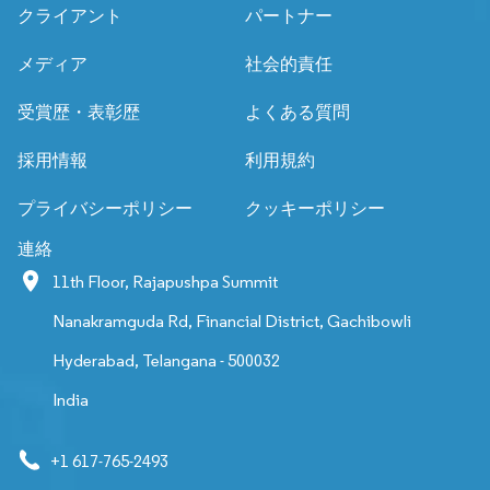
クライアント
パートナー
メディア
社会的責任
受賞歴・表彰歴
よくある質問
採用情報
利用規約
プライバシーポリシー
クッキーポリシー
連絡
11th Floor, Rajapushpa Summit
Nanakramguda Rd, Financial District, Gachibowli
Hyderabad, Telangana - 500032
India
+1 617-765-2493