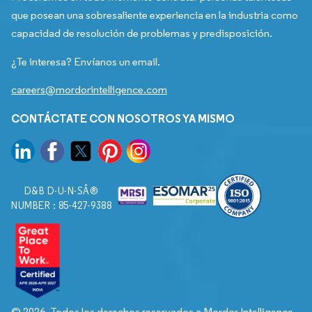
que posean una sobresaliente experiencia en la industria como
capacidad de resolución de problemas y predisposición.
¿Te interesa? Envíanos un email.
careers@mordorintelligence.com
CONTÁCTATE CON NOSOTROS YA MISMO
D&B D-U-N-SÂ®
NUMBER : 85-427-9388
© 2026. Todos los derechos reservados a Mordor Intelligence.