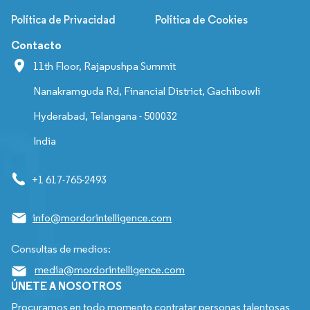
Política de Privacidad
Política de Cookies
Contacto
11th Floor, Rajapushpa Summit
Nanakramguda Rd, Financial District, Gachibowli
Hyderabad, Telangana - 500032
India
+1 617-765-2493
info@mordorintelligence.com
Consultas de medios:
media@mordorintelligence.com
ÚNETE A NOSOTROS
Procuramos en todo momento contratar personas talentosas