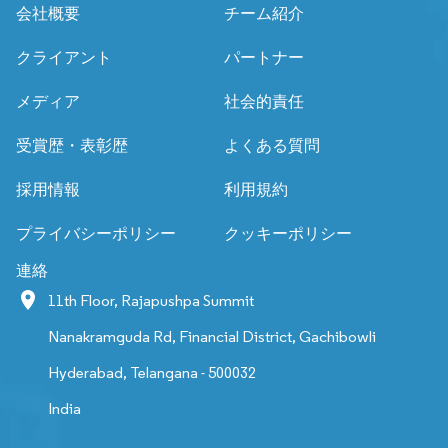
会社概要
チーム紹介
クライアント
パートナー
メディア
社会的責任
受賞歴・表彰歴
よくある質問
採用情報
利用規約
プライバシーポリシー
クッキーポリシー
連絡
11th Floor, Rajapushpa Summit
Nanakramguda Rd, Financial District, Gachibowli
Hyderabad, Telangana - 500032
India