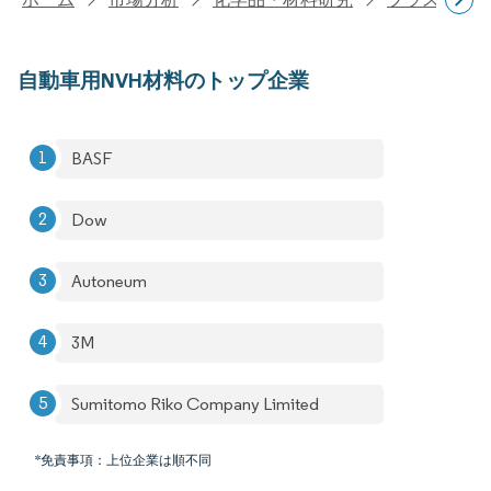
自動車用NVH材料のトップ企業
BASF
Dow
Autoneum
3M
Sumitomo Riko Company Limited
*免責事項：上位企業は順不同