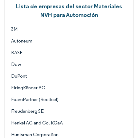
Lista de empresas del sector Materiales
NVH para Automoción
3M
Autoneum
BASF
Dow
DuPont
ElringKlinger AG
FoamPartner (Recticel)
Freudenberg SE
Henkel AG and Co. KGaA
Huntsman Corporation