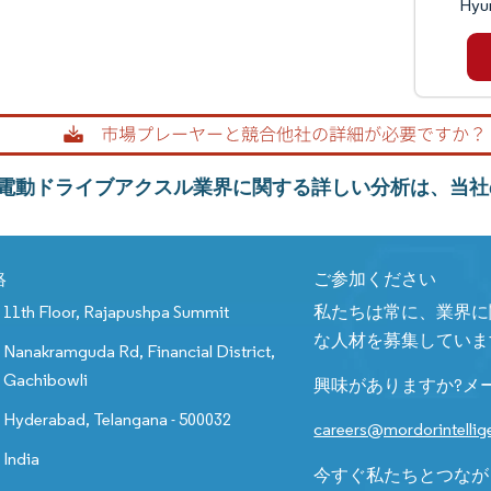
Hyu
電動ドライブアクスル業界に関する詳しい分析は、当社
絡
ご参加ください
11th Floor, Rajapushpa Summit
私たちは常に、業界に
な人材を募集していま
Nanakramguda Rd, Financial District,
Gachibowli
興味がありますか?メ
Hyderabad, Telangana - 500032
careers@mordorintelli
India
今すぐ私たちとつなが