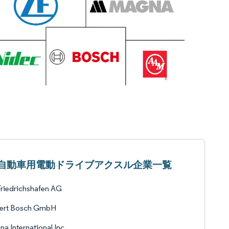
自動車用電動ドライブアクスル企業一覧
riedrichshafen AG
ert Bosch GmbH
a International Inc.