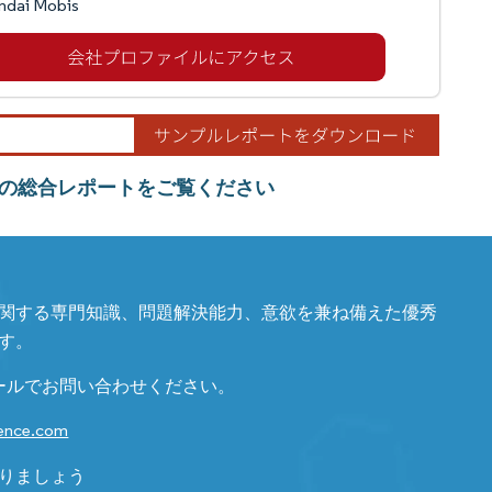
ndai Mobis
の総合レポートをご覧ください
関する専門知識、問題解決能力、意欲を兼ね備えた優秀
す。
ールでお問い合わせください。
gence.com
りましょう