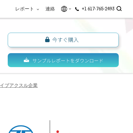
レポート
連絡
+1 617-765-2493
イブアクスル企業