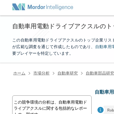
自動車用電動ドライブアクスルのト
この自動車用電動ドライブアクスルのトップ企業リストは、Mo
が広範な調査を通じて作成したものであり、
自動車用
要プレイヤーを特定しています。
ホーム
市場分析
自動車研究
自動車部品研
自動車
この競争環境の分析は、自動車用電動ド
ライブアクスルに関する包括的なレポー
Rob