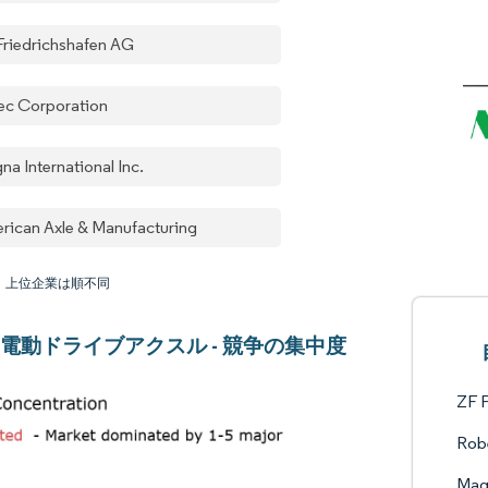
Friedrichshafen AG
ec Corporation
a International Inc.
rican Axle & Manufacturing
：上位企業は順不同
電動ドライブアクスル - 競争の集中度
ZF F
Rob
Magn