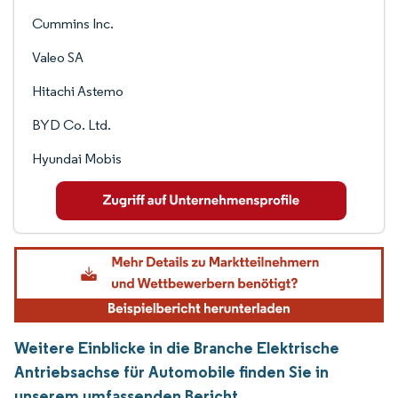
Cummins Inc.
Valeo SA
Hitachi Astemo
BYD Co. Ltd.
Hyundai Mobis
Weitere Einblicke in die Branche Elektrische
Antriebsachse für Automobile finden Sie in
unserem umfassenden Bericht