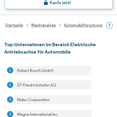
Startseite
Marktanalyse
Automobilforschung
Aut
Top-Unternehmen im Bereich Elektrische
Antriebsachse für Automobile
Robert Bosch GmbH
ZF Friedrichshafen AG
Nidec Corporation
Magna International Inc.