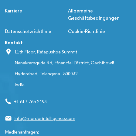
Karriere
Allgemeine
Geschäftsbedingungen
Datenschutzrichtlinie
Cookie-Richtlinie
Kontakt
11th Floor, Rajapushpa Summit
Nanakramguda Rd, Financial District, Gachibowli
Hyderabad, Telangana - 500032
India
+1 617-765-2493
info@mordorintelligence.com
Medienanfragen: