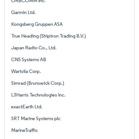
ORBCOMM Inc.
Garmin Ltd.
Kongsberg Gruppen ASA
True Heading (Shiptron Trading B.V.)
Japan Radio Co., Ltd.
CNS Systems AB
Wartsila Corp.
Simrad (Brunswick Corp.)
L3Harris Technologies Inc.
exactEarth Ltd.
SRT Marine Systems plc
MarineTraffic