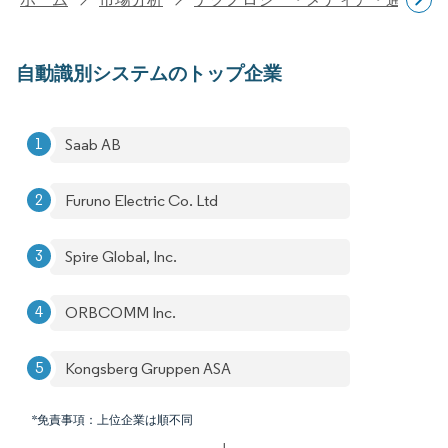
自動識別システムのトップ企業
Saab AB
Furuno Electric Co. Ltd
Spire Global, Inc.
ORBCOMM Inc.
Kongsberg Gruppen ASA
*免責事項：上位企業は順不同