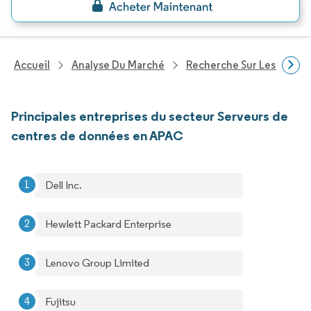
Accueil
Analyse Du Marché
Recherche Sur Les Techn
Principales entreprises du secteur Serveurs de
centres de données en APAC
Dell Inc.
Hewlett Packard Enterprise
Lenovo Group Limited
Fujitsu