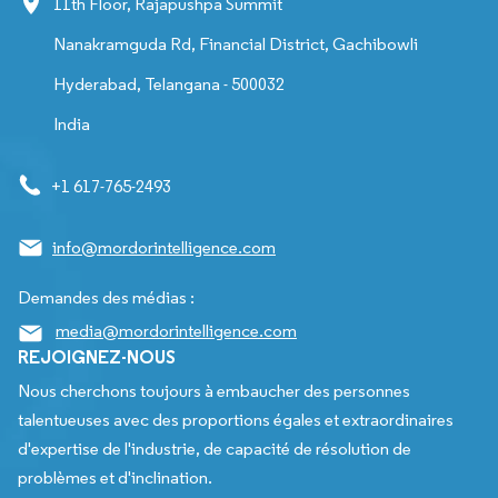
11th Floor, Rajapushpa Summit
Nanakramguda Rd, Financial District, Gachibowli
Hyderabad, Telangana - 500032
India
+1 617-765-2493
info@mordorintelligence.com
Demandes des médias :
media@mordorintelligence.com
REJOIGNEZ-NOUS
Nous cherchons toujours à embaucher des personnes
talentueuses avec des proportions égales et extraordinaires
d'expertise de l'industrie, de capacité de résolution de
problèmes et d'inclination.